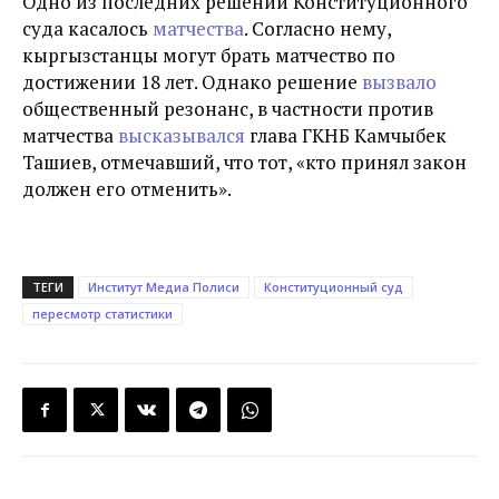
Одно из последних решений Конституционного
суда касалось
матчества
. Согласно нему,
кыргызстанцы могут брать матчество по
достижении 18 лет. Однако решение
вызвало
общественный резонанс, в частности против
матчества
высказывался
глава ГКНБ Камчыбек
Ташиев, отмечавший, что тот, «кто принял закон
должен его отменить».
ТЕГИ
Институт Медиа Полиси
Конституционный суд
пересмотр статистики