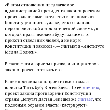
«
В этом отношении предлагаемое
администрацией президента законопроектом
произвольное вмешательство в полномочия
Конституционного суда ведет к созданию
персоналистской автократической системы, в
которой права человека будут зависеть от
прихоти отдельных людей, а не норм
Конституции и законов
», — считают в «Институте
Медиа Полиси».
В связи с этим юристы призвали инициаторов
законопроекта отозвать его.
Ранее против законопроекта высказалась
юристка Таттыбубу Эргешбаева. По её
мнению
,
проект закона противоречит Конституции
страны. Депутат Дастан Бекешев же
считает
, что
подобным образом власти «кастрируют»