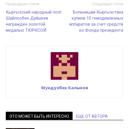
Предыдущая статья
Следующая статья
Кыргызский народный поэт
Больницам Кыргызстана
Шайлообек Дуйшеев
купили 10 гемодиализных
награжден золотой
аппаратов за счет средств
медалью ТЮРКСОЙ
из Фонда президента
Мундузбек Калыков
ЭТО МОЖЕТ БЫТЬ ИНТЕРЕСНО
ЕЩЕ ОТ АВТОРА