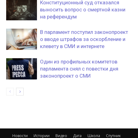
Конституционный суд отказался
выносить вопрос о смертной казни
на референдум
В парламент поступил законопроект
о вводе штрафов за оскорбление и
клевету в СМИ и интернете
Один из профильных комитетов
парламента снял с повестки дня
законопроект о СМИ
Новости
Истории
Видео
Дата
Школа
Спутник