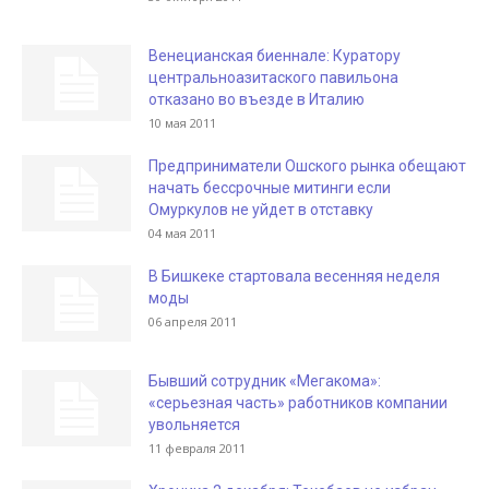
Венецианская биеннале: Куратору
центральноазитаского павильона
отказано во въезде в Италию
10 мая 2011
Предприниматели Ошского рынка обещают
начать бессрочные митинги если
Омуркулов не уйдет в отставку
04 мая 2011
В Бишкеке стартовала весенняя неделя
моды
06 апреля 2011
Бывший сотрудник «Мегакома»:
«серьезная часть» работников компании
увольняется
11 февраля 2011