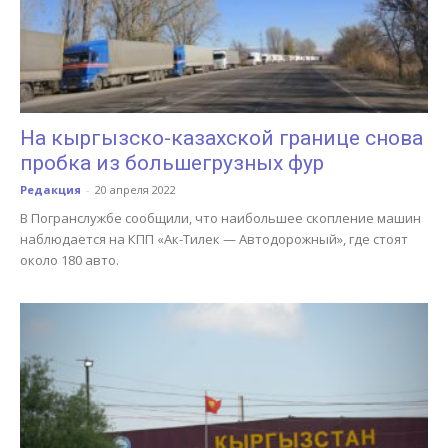
На кыргызско-казахской границе снова
пробка из большегрузных фур
Редакция
-
20 апреля 2022
В Погранслужбе сообщили, что наибольшее скопление машин
наблюдается на КПП «Ак-Тилек — Автодорожный», где стоят
около 180 авто.