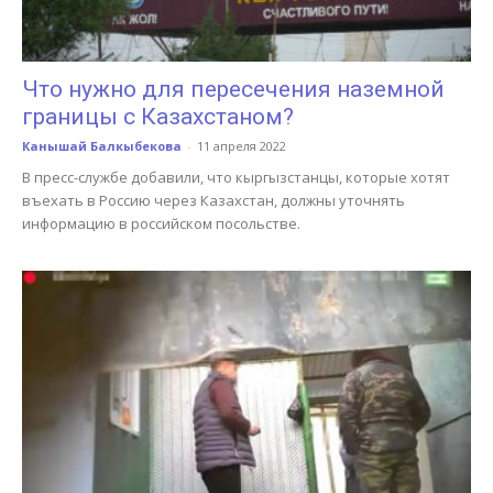
Что нужно для пересечения наземной
границы с Казахстаном?
Канышай Балкыбекова
-
11 апреля 2022
В пресс-службе добавили, что кыргызстанцы, которые хотят
въехать в Россию через Казахстан, должны уточнять
информацию в российском посольстве.