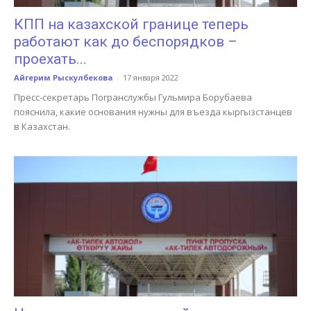
КПП на казахской границе теперь
работают как до беспорядков –
проехать...
Айгерим Рыскулбекова
-
17 января 2022
Пресс-секретарь Погранслужбы Гульмира Борубаева
пояснила, какие основания нужны для въезда кыргызстанцев
в Казахстан.