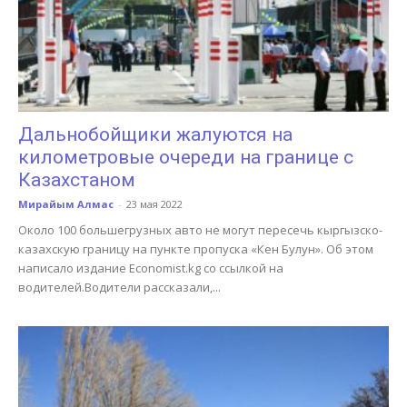
Дальнобойщики жалуются на
километровые очереди на границе с
Казахстаном
Мирайым Алмас
-
23 мая 2022
Около 100 большегрузных авто не могут пересечь кыргызско-
казахскую границу на пункте пропуска «Кен Булун». Об этом
написало издание Economist.kg со ссылкой на
водителей.Водители рассказали,...