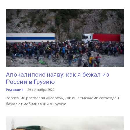
Апокалипсис наяву: как я бежал из
России в Грузию
Редакция
-
29 сентября 2022
Россиянин рассказал «Клоопу», как он с тысячами сограждан
бежал от мобилизации в Грузию