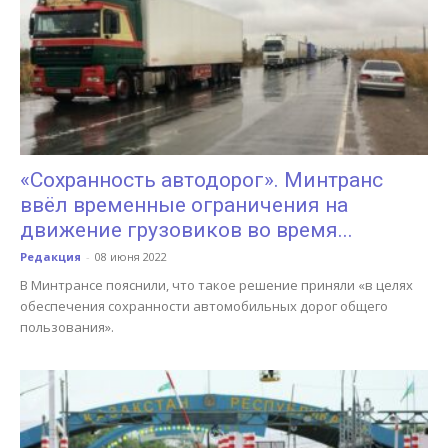
«Сохранность автодорог». Минтранс
ввёл временные ограничения на
движение грузовиков во время...
Редакция
-
08 июня 2022
В Минтрансе пояснили, что такое решение приняли «в целях
обеспечения сохранности автомобильных дорог общего
пользования».