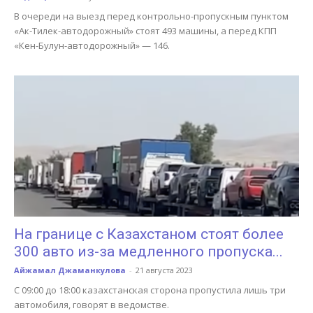
В очереди на выезд перед контрольно-пропускным пунктом
«Ак-Тилек-автодорожный» стоят 493 машины, а перед КПП
«Кен-Булун-автодорожный» — 146.
На границе с Казахстаном стоят более
300 авто из-за медленного пропуска...
Айжамал Джаманкулова
-
21 августа 2023
С 09:00 до 18:00 казахстанская сторона пропустила лишь три
автомобиля, говорят в ведомстве.