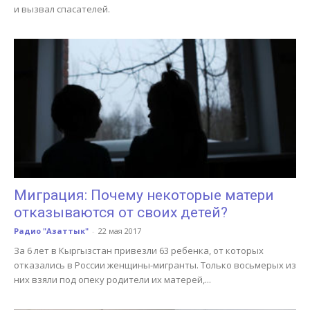
и вызвал спасателей.
Миграция: Почему некоторые матери
отказываются от своих детей?
Радио "Азаттык"
-
22 мая 2017
За 6 лет в Кыргызстан привезли 63 ребенка, от которых
отказались в России женщины-мигранты. Только восьмерых из
них взяли под опеку родители их матерей,...