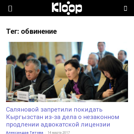
KLOOP.KG
Тег: обвинение
—
Новости
Кыргызстана
Саляновой запретили покидать
Кыргызстан из-за дела о незаконном
продлении адвокатской лицензии
Александра Титова
-
14 марта 2017