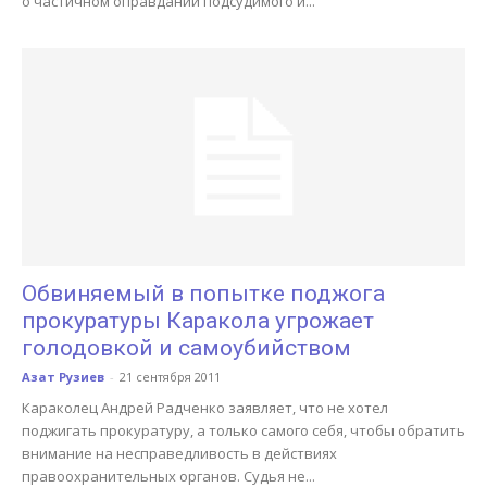
о частичном оправдании подсудимого и...
Обвиняемый в попытке поджога
прокуратуры Каракола угрожает
голодовкой и самоубийством
Азат Рузиев
-
21 сентября 2011
Караколец Андрей Радченко заявляет, что не хотел
поджигать прокуратуру, а только самого себя, чтобы обратить
внимание на несправедливость в действиях
правоохранительных органов. Судья не...