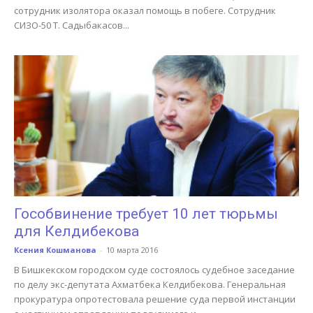
сотрудник изолятора оказал помощь в побеге. Сотрудник
СИЗО-50 Т. Садыбакасов...
Гособвинение требует 10 лет тюрьмы
для Келдибекова
Ксения Кошманова
-
10 марта 2016
В Бишкекском городском суде состоялось судебное заседание
по делу экс-депутата Ахматбека Келдибекова. Генеральная
прокуратура опротестовала решение суда первой инстанции