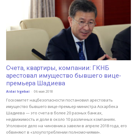
Счета, квартиры, компании: ГКНБ
арестовал имущество бывшего вице-
премьера Шадиева
Aidai Irgebai
-
06 мая 2018
Госкомитет нацбезопасности постановил арестовать
имущество бывшего вице-премьер-министра Аскарбека
Шадиева — это счета в более 20 разных банках,
недвижимость и доли в около 10 различных компаниях.
Уголовное дело на чиновника завели в апреле 2018 года, его
обвиняют в «злоупотреблении полномочиями».