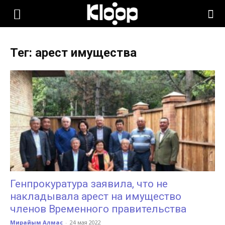
KLOOP.KG
Тег: арест имущества
—
Новости
Кыргызстана
Генпрокуратура заявила, что не
накладывала арест на имущество
членов Временного правительства
Мирайым Алмас
-
24 мая 2022