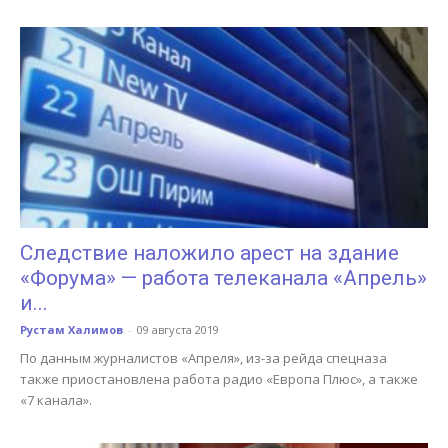
Следствие наложило арест на здание
«Форума» — работа телеканала «Апрель»
и...
Рустам Халимов
-
09 августа 2019
По данным журналистов «Апреля», из-за рейда спецназа
также приостановлена работа радио «Европа Плюс», а также
«7 канала».