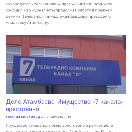
Руководитель телеканала «Апрель» Дмитрий Ложников
сообщил, что журналисты продолжат работу в прежнем
режиме. Телеканал принадлежал бывшему президенту
Алмазбеку Атамбаеву.
Дело Атамбаева: Имущество «7 канала»
арестовано
Евгения Михайлиди
-
28 августа 2019
Имущество телеканала было арестовано в рамках дела
бывшего президента Алмазбека Атамбаева еще 16 августа.