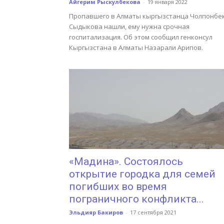
Айгерим Рыскулбекова
-
19 января 2022
Пропавшего в Алматы кыргызстанца Чолпонбе
Сыдыкова нашли, ему нужна срочная
госпитализация. Об этом сообщил генконсул
Кыргызстана в Алматы Назарали Арипов.
«Мадина». Состоялось
открытие городка для семей
погибших во время
пограничного конфликта...
Эльдияр Бакиров
-
17 сентября 2021