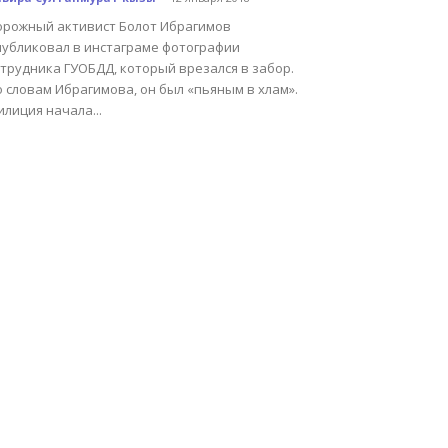
орожный активист Болот Ибрагимов
публиковал в инстаграме фотографии
трудника ГУОБДД, который врезался в забор.
 словам Ибрагимова, он был «пьяным в хлам».
лиция начала...