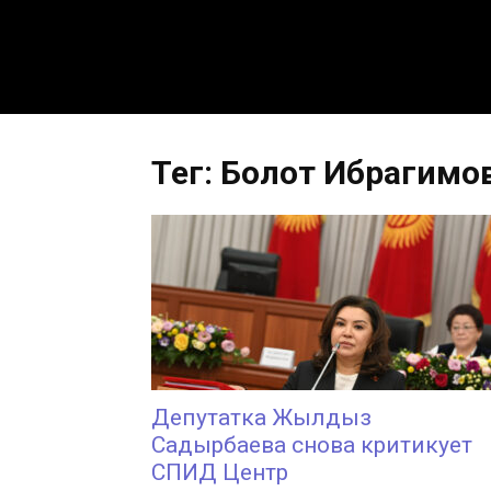
Тег: Болот Ибрагимо
Депутатка Жылдыз
Садырбаева снова критикует
СПИД Центр