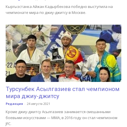
Кыргызстанка Айжан Кадырбекова победно выступила на
чемпионате мира по джиу-джитсу в Москве.
Турсунбек Асылгазиев стал чемпионом
мира джиу-джитсу
Редакция
-
24 августа 2021
Кроме джиу-джитсу Асылгазиев занимается смешанными
боевыми искусствами — ММА, в 2016 году он стал чемпионом
JFC.