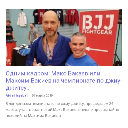
Одним кадром: Макс Бакаев или
Максим Бакиев на чемпионате по джиу-
джитсу...
Aidai Irgebai
-
30 марта 2019
В лондонском чемпионате по джиу-джитсу, прошедшем 24
марта, участвовал некий Макс Бакаев, внешне чрезвычайно
похожий на Максима Бакиева