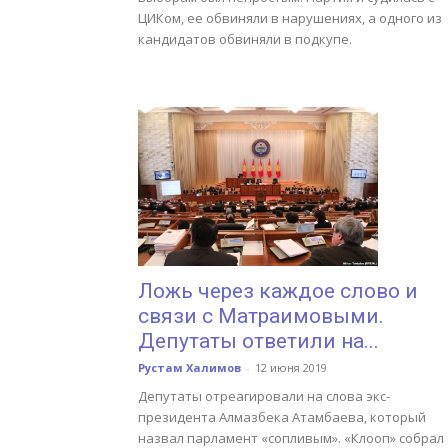
ЦИКом, ее обвиняли в нарушениях, а одного из
кандидатов обвиняли в подкупе.
Ложь через каждое слово и
связи с Матраимовыми.
Депутаты ответили на...
Рустам Халимов
-
12 июня 2019
Депутаты отреагировали на слова экс-
президента Алмазбека Атамбаева, который
назвал парламент «сопливым». «Клооп» собрал