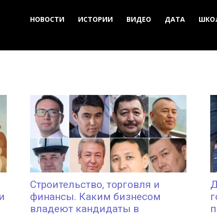
НОВОСТИ
ИСТОРИИ
ВИДЕО
ДАТА
ШКО
Строительство, торговля и
Д
и
финансы. Каким бизнесом
г
владеют кандидаты в
п