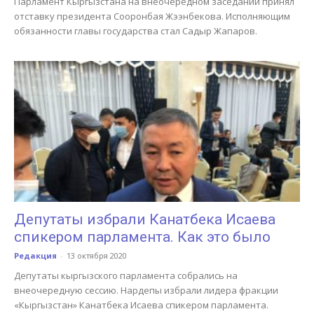
Парламент Кыргызстана на внеочередном заседании принял
отставку президента Сооронбая Жээнбекова. Исполняющим
обязанности главы государства стал Садыр Жапаров.
Депутаты избрали Канатбека Исаева
спикером парламента. Как это было
Редакция
-
13 октября 2020
Депутаты кыргызского парламента собрались на
внеочередную сессию. Нардепы избрали лидера фракции
«Кыргызстан» Канатбека Исаева спикером парламента.