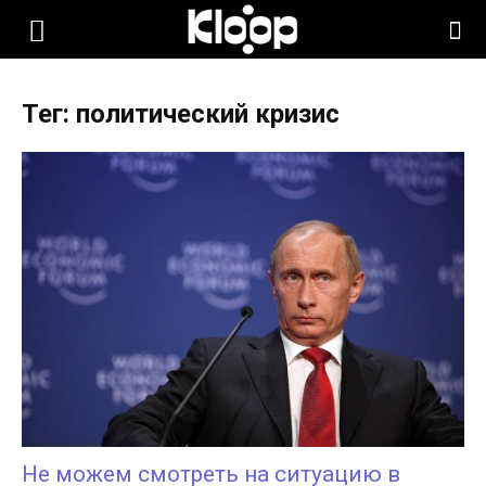
KLOOP.KG
Тег: политический кризис
—
Новости
Кыргызстана
Не можем смотреть на ситуацию в