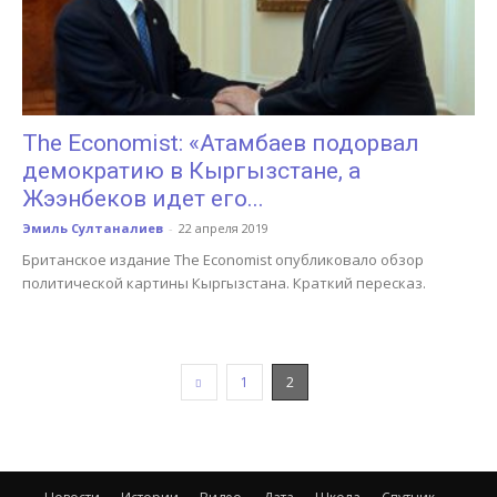
The Economist: «Атамбаев подорвал
демократию в Кыргызстане, а
Жээнбеков идет его...
Эмиль Султаналиев
-
22 апреля 2019
Британское издание The Economist опубликовало обзор
политической картины Кыргызстана. Краткий пересказ.
1
2