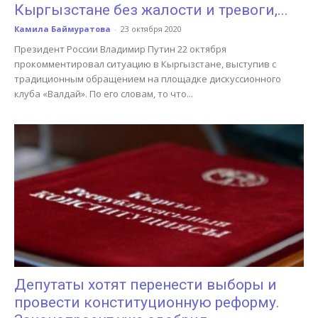
Кыргызстане без жалости и тревоги,...
Камила Баймуратова
-
23 октября 2020
Президент России Владимир Путин 22 октября
прокомментировал ситуацию в Кыргызстане, выступив с
традиционным обращением на площадке дискуссионного
клуба «Валдай». По его словам, то что...
Депутаты хотят перенести выборы и
провести конституционную реформу.