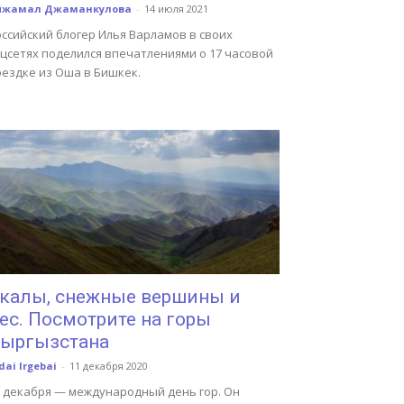
йжамал Джаманкулова
-
14 июля 2021
ссийский блогер Илья Варламов в своих
оцсетях поделился впечатлениями о 17 часовой
оездке из Оша в Бишкек.
калы, снежные вершины и
ес. Посмотрите на горы
ыргызстана
dai Irgebai
-
11 декабря 2020
1 декабря — международный день гор. Он