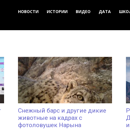
НОВОСТИ
ИСТОРИИ
ВИДЕО
ДАТА
ШКО
т
Снежный барс и другие дикие
Р
животные на кадрах с
Д
фотоловушек Нарына
и