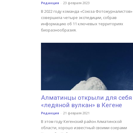
Редакция
-
23 февраля 2023
В 2022 году команда «Союза Фотожурналистов»
совершила четыре экспедиции, собрав
информацию об 11 ключевых территориях
биоразнообразия.
Алматинцы открыли для себя
«ледяной вулкан» в Кегене
Редакция
-
21 февраля 2021
В этом году Кегенский район Алматинской
области, хорошо известный своими озерами