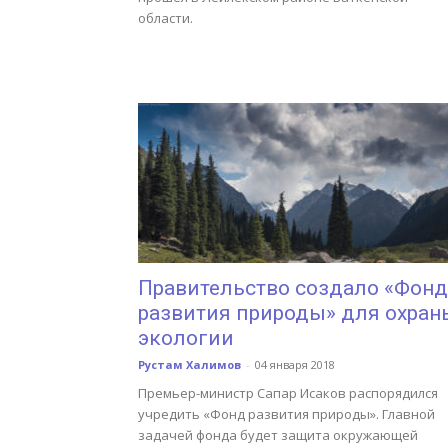
области.
Правительство создало «Фонд
развития природы» для охран
экологии
Рустам Халимов
-
04 января 2018
Премьер-министр Сапар Исаков распорядился
учредить «Фонд развития природы». Главной
задачей фонда будет защита окружающей