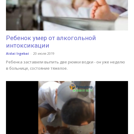
Ребенок умер от алкогольной
интоксикации
Aidai Irgebai
-
20 июля 2019
Ребенка заставили выпить две рюмки водки - он уже неделю
в больнице, состояние тяжелое.