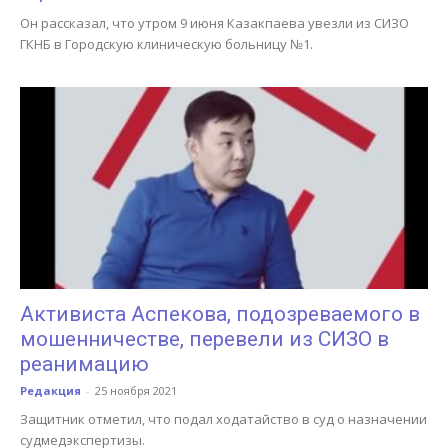
Он рассказал, что утром 9 июня Казакпаева увезли из СИЗО
ГКНБ в Городскую клиническую больницу №1.
Активиста Аспекова, подозреваемого в
мошенничестве, перевели из СИЗО в
реанимацию
Редакция
-
25 ноября 2021
Защитник отметил, что подал ходатайство в суд о назначении
судмедэкспертизы.