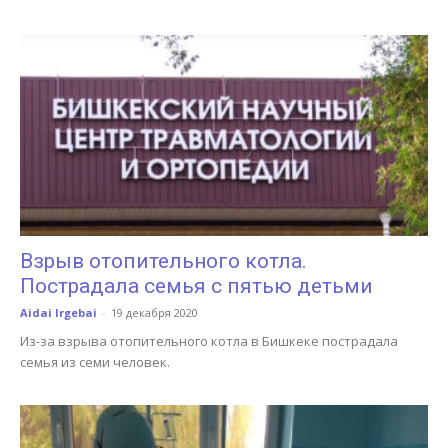
Взрыв отопительного котла.
Пострадала семья с пятью детьми
Aidai Irgebai
-
19 декабря 2020
Из-за взрыва отопительного котла в Бишкеке пострадала
семья из семи человек.