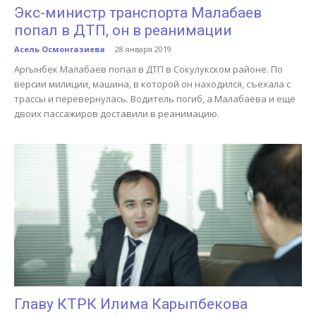
Экс-министр транспорта Малабаев
попал в ДТП, он в реанимации
Асель Осмонгазиева
-
28 января 2019
Аргынбек Малабаев попал в ДТП в Сокулукском районе. По
версии милиции, машина, в которой он находился, съехала с
трассы и перевернулась. Водитель погиб, а Малабаева и еще
двоих пассажиров доставили в реанимацию.
Главу КТРК Илима Карыпбекова