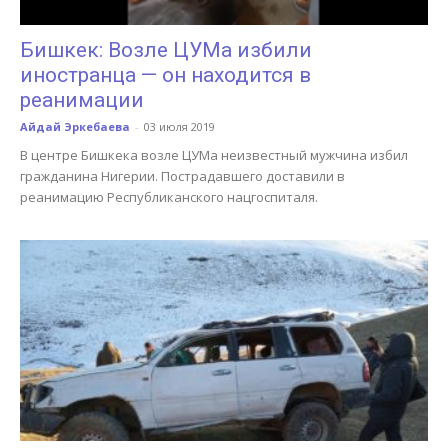
Бишкек: Возле ЦУМа избили
иностранца — он находится в
реанимации
Айдай Эркебаева
-
03 июля 2019
В центре Бишкека возле ЦУМа неизвестный мужчина избил
гражданина Нигерии. Пострадавшего доставили в
реанимацию Республиканского нацгоспиталя.