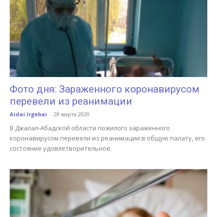
Фото дня: Зараженного коронавирусом
перевели из реанимации
Aidai Irgebai
-
28 марта 2020
В Джалал-Абадской области пожилого зараженного
коронавирусом перевели из реанимации в общую палату, его
состояние удовлетворительное.