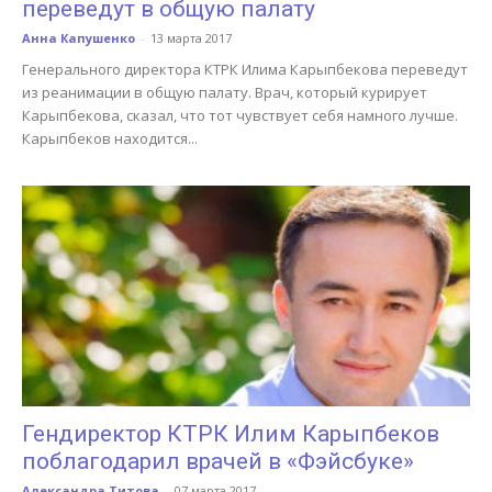
переведут в общую палату
Анна Капушенко
-
13 марта 2017
Генерального директора КТРК Илима Карыпбекова переведут
из реанимации в общую палату. Врач, который курирует
Карыпбекова, сказал, что тот чувствует себя намного лучше.
Карыпбеков находится...
Гендиректор КТРК Илим Карыпбеков
поблагодарил врачей в «Фэйсбуке»
Александра Титова
-
07 марта 2017