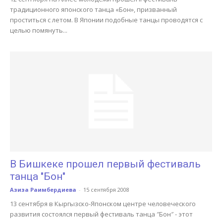
традиционного японского танца «Бон», призванный
проститься с летом. В Японии подобные танцы проводятся с
целью помянуть...
В Бишкеке прошел первый фестиваль
танца ″Бон″
Азиза Раимбердиева
-
15 сентября 2008
13 сентября в Кыргызско-Японском центре человеческого
развития состоялся первый фестиваль танца ″Бон″ - этот