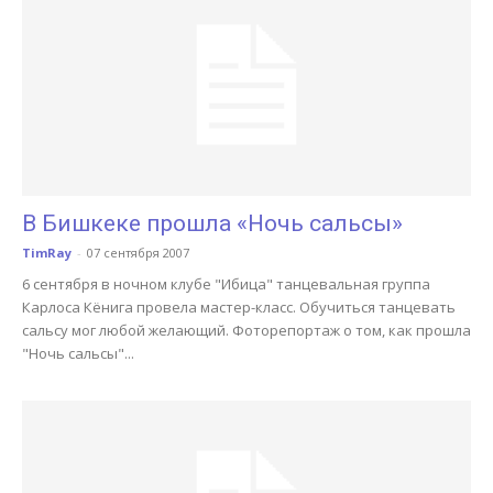
В Бишкеке прошла «Ночь сальсы»
TimRay
-
07 сентября 2007
6 сентября в ночном клубе "Ибица" танцевальная группа
Карлоса Кёнига провела мастер-класс. Обучиться танцевать
сальсу мог любой желающий. Фоторепортаж о том, как прошла
"Ночь сальсы"...