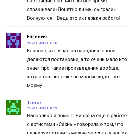
настоящие про. Актеры все время
спрашивали»Понятно ли мы сыграли».
Волнуются… Ведь это их первая работа!
Евгения
24 мая 2008 в 15:32
Классно, что у нас на народные эпосы
делаются постановки, а то очень мало кто
знает про такие произведения вообще,
хотя в театры тоже не многие ходят по-
моему…
Timur
25 мая 2008 в 16:24
Насколько я помню, Вирляна еще в работе
с артистами «Сахны» говорила о том, что
планирует ставить малые эпосы, а у нас их