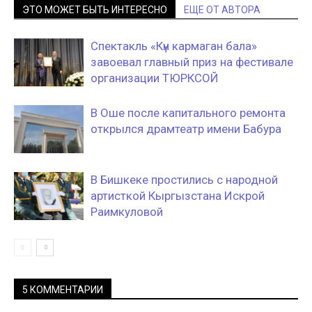
ЭТО МОЖЕТ БЫТЬ ИНТЕРЕСНО
ЕЩЕ ОТ АВТОРА
Спектакль «Күн кармаган бала»
завоевал главный приз на фестивале
организации ТЮРКСОЙ
В Оше после капитального ремонта
открылся драмтеатр имени Бабура
В Бишкеке простились с народной
артисткой Кыргызстана Искрой
Раимкуловой
5 КОММЕНТАРИИ