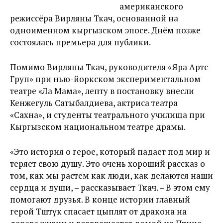
американского
режиссёра Вирляны Ткач, основанной на
одноименном кыргызском эпосе. Днём позже
состоялась премьера для публики.
Помимо Вирляны Ткач, руководителя «Яра Артс
Груп» при нью-йоркском экспериментальном
театре «Ла Мама», лепту в постановку внесли
Кенжегуль Сатыбалдиева, актриса театра
«Сахна», и студенты театрального училища при
Кыргызском национальном театре драмы.
«Это история о герое, который падает под мир и
теряет свою душу. Это очень хороший рассказ о
том, как мы растем как люди, как делаются наши
сердца и души, – рассказывает Ткач. – В этом ему
помогают друзья. В конце истории главный
герой Төштүк спасает цыплят от дракона на