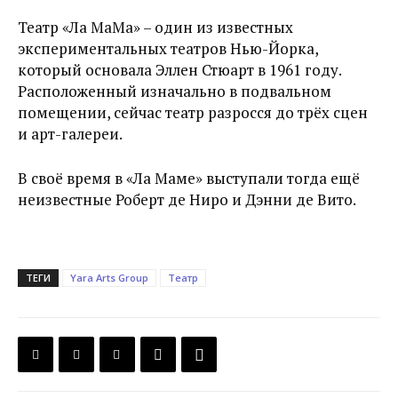
Театр «Ла МаМа» – один из известных
экспериментальных театров Нью-Йорка,
который основала Эллен Стюарт в 1961 году.
Расположенный изначально в подвальном
помещении, сейчас театр разросся до трёх сцен
и арт-галереи.
В своё время в «Ла Маме» выступали тогда ещё
неизвестные Роберт де Ниро и Дэнни де Вито.
ТЕГИ
Yara Arts Group
Театр