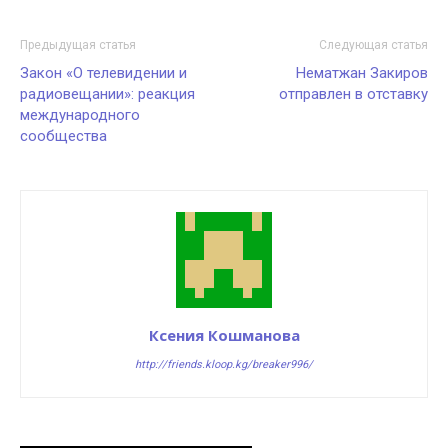
Предыдущая статья
Следующая статья
Закон «О телевидении и
Нематжан Закиров
радиовещании»: реакция
отправлен в отставку
международного
сообщества
Ксения Кошманова
http://friends.kloop.kg/breaker996/