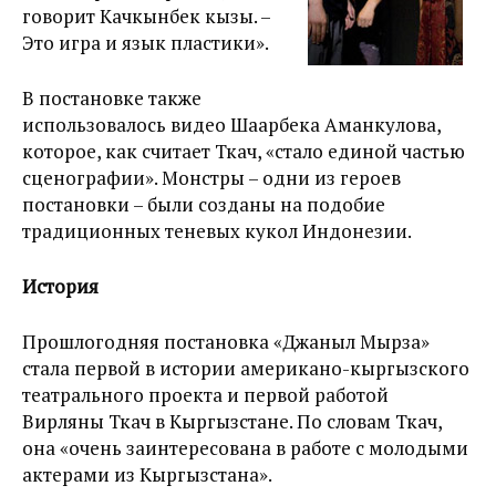
говорит Качкынбек кызы. –
Это игра и язык пластики».
В постановке также
использовалось видео Шаарбека Аманкулова,
которое, как считает Ткач, «стало единой частью
сценографии». Монстры – одни из героев
постановки – были созданы на подобие
традиционных теневых кукол Индонезии.
История
Прошлогодняя постановка «Джаныл Мырза»
стала первой в истории американо-кыргызского
театрального проекта и первой работой
Вирляны Ткач в Кыргызстане. По словам Ткач,
она «очень заинтересована в работе с молодыми
актерами из Кыргызстана».