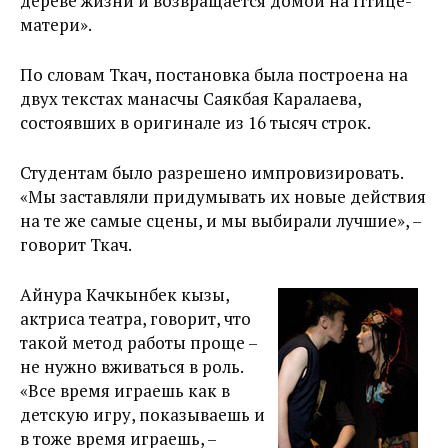
дереве жизни и возвращается домой на Птице-
матери».
По словам Ткач, постановка была построена на
двух текстах манасчы Саякбая Каралаева,
состоявших в оригинале из 16 тысяч строк.
Студентам было разрешено импровизировать.
«Мы заставляли придумывать их новые действия
на те же самые сцены, и мы выбирали лучшие», –
говорит Ткач.
Айнура Качкынбек кызы,
актриса театра, говорит, что
такой метод работы проще –
не нужно вживаться в роль.
«Все время играешь как в
детскую игру, показываешь и
в тоже время играешь, –