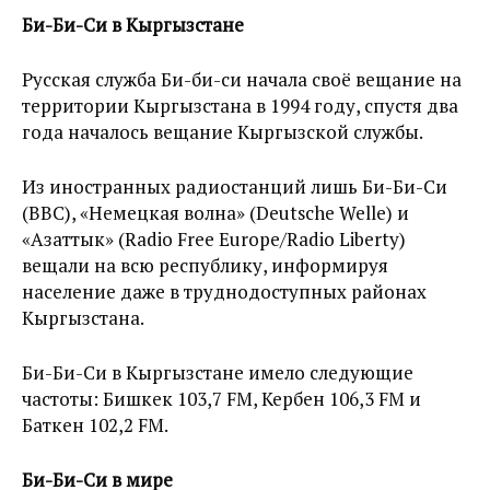
Би-Би-Си в Кыргызстане
Русская служба Би-би-си начала своё вещание на
территории Кыргызстана в 1994 году, спустя два
года началось вещание Кыргызской службы.
Из иностранных радиостанций лишь Би-Би-Си
(BBC), «Немецкая волна» (Deutsche Welle) и
«Азаттык» (Radio Free Europe/Radio Liberty)
вещали на всю республику, информируя
население даже в труднодоступных районах
Кыргызстана.
Би-Би-Си в Кыргызстане имело следующие
частоты: Бишкек 103,7 FM, Кербен 106,3 FM и
Баткен 102,2 FM.
Би-Би-Си в мире