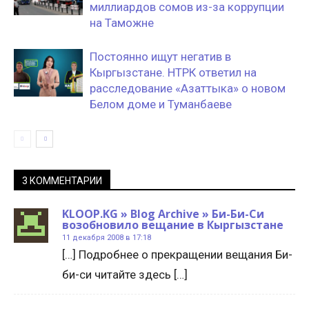
миллиардов сомов из-за коррупции
на Таможне
Постоянно ищут негатив в
Кыргызстане. НТРК ответил на
расследование «Азаттыка» о новом
Белом доме и Туманбаеве
3 КОММЕНТАРИИ
KLOOP.KG » Blog Archive » Би-Би-Си
возобновило вещание в Кыргызстане
11 декабря 2008 в 17:18
[…] Подробнее о прекращении вещания Би-
би-си читайте здесь […]