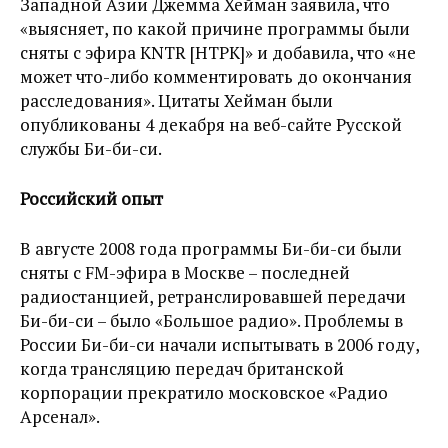
Западной Азии Джемма Хейман заявила, что
«выясняет, по какой причине программы были
сняты с эфира KNTR [НТРК]» и добавила, что «не
может что-либо комментировать до окончания
расследования». Цитаты Хейман были
опубликованы 4 декабря на веб-сайте Русской
службы Би-би-си.
Российский опыт
В августе 2008 года программы Би-би-си были
сняты с FM-эфира в Москве – последней
радиостанцией, ретранслировавшей передачи
Би-би-си – было «Большое радио». Проблемы в
России Би-би-си начали испытывать в 2006 году,
когда трансляцию передач британской
корпорации прекратило московское «Радио
Арсенал».