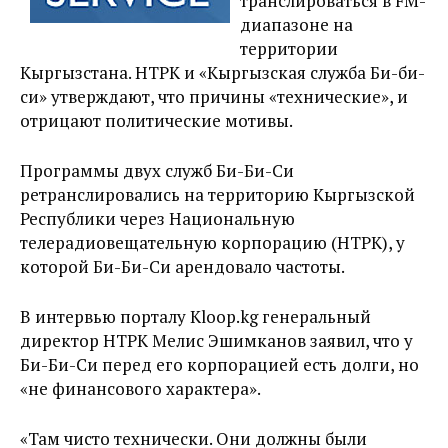
транслироваться в FM-
диапазоне на
территории
Кыргызстана. НТРК и «Кыргызская служба Би-би-
си» утверждают, что причины «технические», и
отрицают политические мотивы.
Программы двух служб Би-Би-Си
ретранслировались на территорию Кыргызской
Республики через Национальную
телерадиовещательную корпорацию (НТРК), у
которой Би-Би-Си арендовало частоты.
В интервью порталу Kloop.kg генеральный
директор НТРК Мелис Эшимканов заявил, что у
Би-Би-Си перед его корпорацией есть долги, но
«не финансового характера».
«Там чисто технически. Они должны были