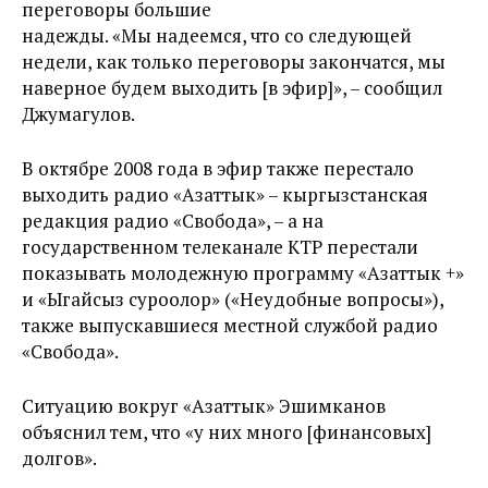
переговоры большие
надежды. «Мы надеемся, что со следующей
недели, как только переговоры закончатся, мы
наверное будем выходить [в эфир]», – сообщил
Джумагулов.
В октябре 2008 года в эфир также перестало
выходить радио «Азаттык» – кыргызстанская
редакция радио «Свобода», – а на
государственном телеканале КТР перестали
показывать молодежную программу «Азаттык +»
и «Ыңгайсыз суроолор» («Неудобные вопросы»),
также выпускавшиеся местной службой радио
«Свобода».
Ситуацию вокруг «Азаттык» Эшимканов
объяснил тем, что «у них много [финансовых]
долгов».