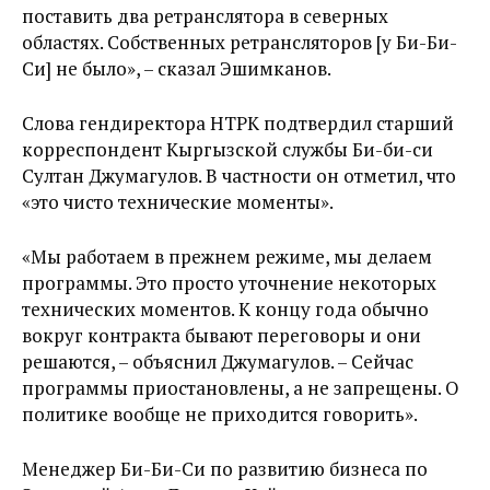
поставить два ретранслятора в северных
областях. Собственных ретрансляторов [у Би-Би-
Си] не было», – сказал Эшимканов.
Слова гендиректора НТРК подтвердил старший
корреспондент Кыргызской службы Би-би-си
Султан Джумагулов. В частности он отметил, что
«это чисто технические моменты».
«Мы работаем в прежнем режиме, мы делаем
программы. Это просто уточнение некоторых
технических моментов. К концу года обычно
вокруг контракта бывают переговоры и они
решаются, – объяснил Джумагулов. – Сейчас
программы приостановлены, а не запрещены. О
политике вообще не приходится говорить».
Менеджер Би-Би-Си по развитию бизнеса по