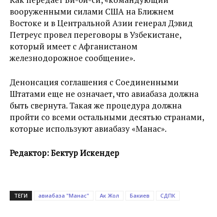
вооруженными силами США на Ближнем
Востоке и в Центральной Азии генерал Дэвид
Петреус провел переговоры в Узбекистане,
который имеет с Афганистаном
железнодорожное сообщение».
Денонсация соглашения с Соединенными
Штатами еще не означает, что авиабаза должна
быть свернута. Такая же процедура должна
пройти со всеми остальными десятью странами,
которые используют авиабазу «Манас».
Редактор: Бектур Искендер
ТЕГИ
авиабаза "Манас"
Ак Жол
Бакиев
СДПК