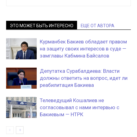
ЭТО МОЖЕТ БЫТЬ ИНТЕРЕСНО
ЕЩЕ ОТ АВТОРА
Курманбек Бакиев обладает правом
на защиту своих интересов в суде —
замглавы Кабмина Байсалов
Депутатка Сурабалдиева: Власти
должны ответить на вопрос, идет ли
реабилитация Бакиева
Телеведущий Кошалиев не
согласовывал с нами интервью с
Бакиевым — НТРК