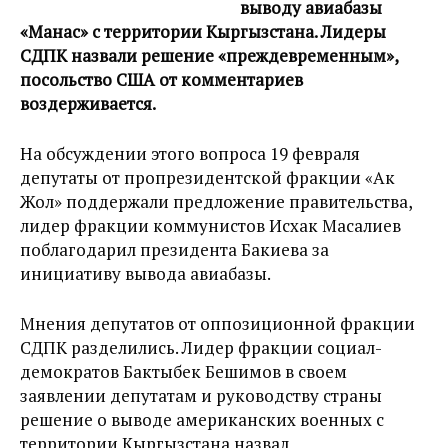
выводу авиабазы
«Манас» с территории Кыргызстана. Лидеры
СДПК назвали решение «преждевременным»,
посольство США от комментариев
воздерживается.
На обсуждении этого вопроса 19 февраля
депутаты от пропрезидентской фракции «Ак
Жол» поддержали предложение правительства,
лидер фракции коммунистов Исхак Масалиев
поблагодарил президента Бакиева за
инициативу вывода авиабазы.
Мнения депутатов от оппозиционной фракции
СДПК разделились. Лидер фракции социал-
демократов Бактыбек Бешимов в своем
заявлении депутатам и руководству страны
решение о выводе американских военных с
территории Кыргызстана назвал