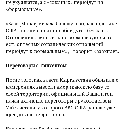
не ухудшатся, а с «союзных» перейдут на
«формальные».
«База [Манас] играла большую роль в политике
США, но они спокойно обойдутся без базы.
Отношения очень сильно формализуются, то
есть от тесных союзнических отношений
перейдут к формальным», – говорит Казакпаев.
Переговоры с Ташкентом
После того, как власти Кыргызстана объявили о
намерениях вывести американскую базу со
своей территории, официальный Вашингтон
начал активные переговоры с руководством
Узбекистана, у которого ВВС США раньше уже
арендовали территорию.
Как передает Би-би-си, «командующий