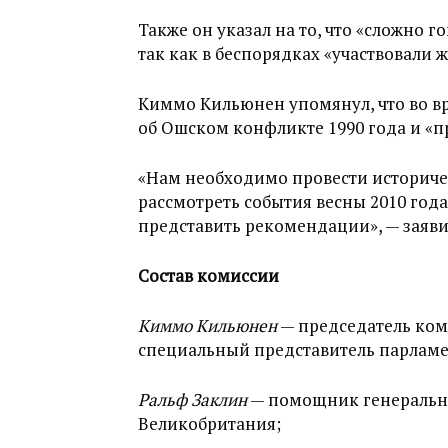
Также он указал на то, что «сложно г
так как в беспорядках «участвовали 
Киммо Кильюнен упомянул, что во в
об Ошском конфликте 1990 года и «п
«Нам необходимо провести историче
рассмотреть события весны 2010 года
представить рекомендации», — заяв
Состав комиссии
Киммо Кильюнен
— председатель ком
специальный представитель парламе
Ральф Заклин
— помощник генерально
Великобритания;