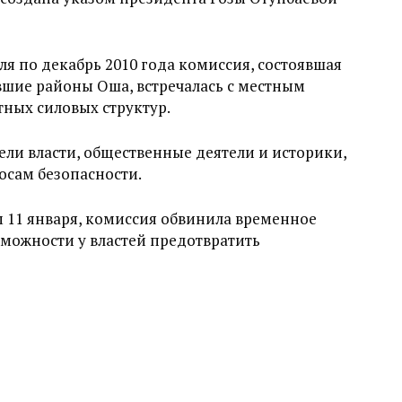
ля по декабрь 2010 года комиссия, состоявшая
авшие районы Оша, встречалась с местным
ных силовых структур.
ели власти, общественные деятели и историки,
осам безопасности.
 11 января, комиссия обвинила временное
зможности у властей предотвратить