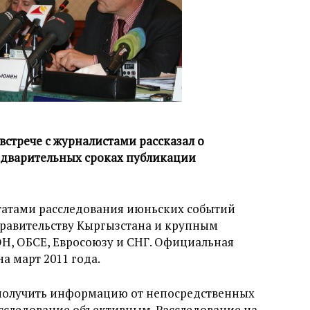
стрече с журналистами рассказал о
едварительных сроках публикации
ьтатами расследования июньских событий
правительству Кыргызстана и крупным
, ОБСЕ, Евросоюзу и СНГ. Официальная
а март 2011 года.
 получить информацию от непосредственных
исследование объективным. Расследование на