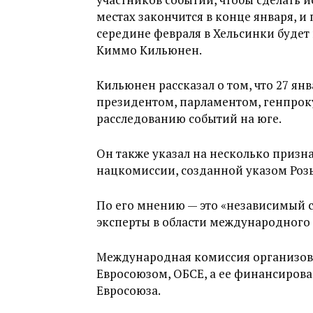
местах закончится в конце января, и 
середине февраля в Хельсинки будет
Киммо Кильюнен.
Кильюнен рассказал о том, что 27 ян
президентом, парламентом, генпро
расследованию событий на юге.
Он также указал на несколько призн
нацкомиссии, созданной указом Розы
По его мнению — это «независимый с
эксперты в области международного п
Международная комиссия организовы
Евросоюзом, ОБСЕ, а ее финансиров
Евросоюза.