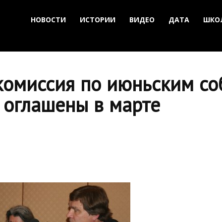
НОВОСТИ
ИСТОРИИ
ВИДЕО
ДАТА
ШКО
омиссия по июньским со
 оглашены в марте