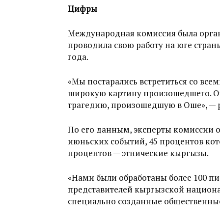
Цифры
Международная комиссия была органи
проводила свою работу на юге страны
года.
«Мы постарались встретиться со все
широкую картину произошедшего. Оч
трагедию, произошедшую в Оше», — 
По его данным, эксперты комиссии о
июньских событий, 45 процентов кот
процентов — этнические кыргызы.
«Нами были обработаны более 100 пи
представителей кыргызской национал
специально созданные общественны