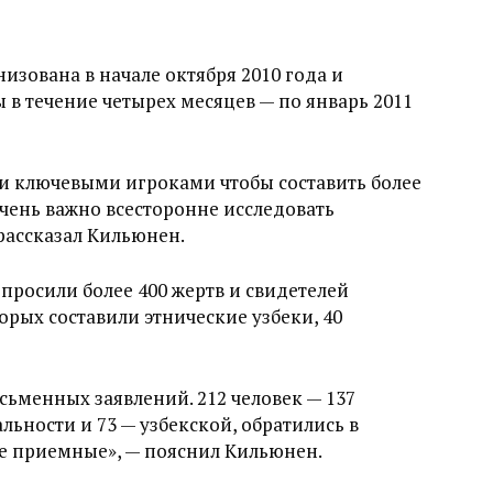
зована в начале октября 2010 года и
 в течение четырех месяцев — по январь 2011
ми ключевыми игроками чтобы составить более
ень важно всесторонне исследовать
рассказал Кильюнен.
просили более 400 жертв и свидетелей
орых составили этнические узбеки, 40
сьменных заявлений. 212 человек — 137
ьности и 73 — узбекской, обратились в
е приемные», — пояснил Кильюнен.