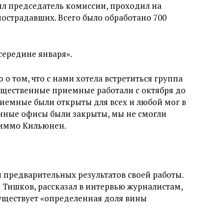
вил председатель комиссии, проходил на
пострадавших. Всего было обработано 700
середине января».
 том, что с нами хотела встретиться группа
общественные приемные работали с октября до
иемные были открыты для всех и любой мог в
венные офисы были закрыты, мы не смогли
 Киммо Кильюнен.
 предварительных результатов своей работы.
 Тишков, рассказал в интервью журналистам,
существует «определенная доля вины