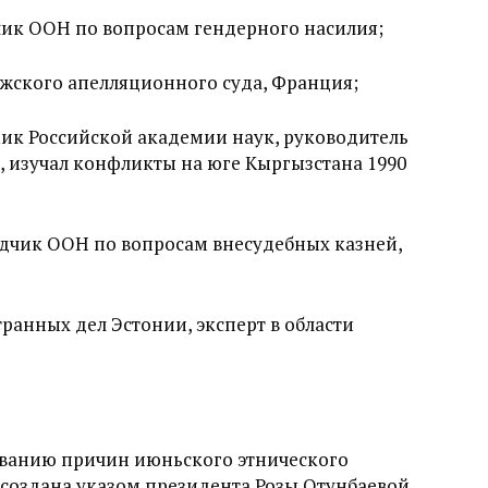
ик ООН по вопросам гендерного насилия;
жского апелляционного суда, Франция;
ик Российской академии наук, руководитель
, изучал конфликты на юге Кыргызстана 1990
дчик ООН по вопросам внесудебных казней,
ранных дел Эстонии, эксперт в области
ованию причин июньского этнического
 создана указом президента Розы Отунбаевой