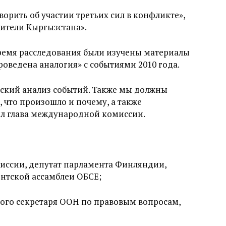
оворить об участии третьих сил в конфликте»,
жители Кыргызстана».
ремя расследования были изучены материалы
роведена аналогия» с событиями 2010 года.
ский анализ событий. Также мы должны
, что произошло и почему, а также
ил глава международной комиссии.
иссии, депутат парламента Финляндии,
нтской ассамблеи ОБСЕ;
го секретаря ООН по правовым вопросам,