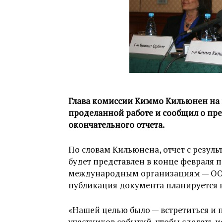
Глава комиссии Киммо Кильюнен на в
проделанной работе и сообщил о пр
окончательного отчета.
По словам Кильюнена, отчет с резул
будет представлен в конце февраля 
международным организациям — ООН
публикация документа планируется н
«Нашей целью было — встретиться и
участников событий, чтобы сделать 