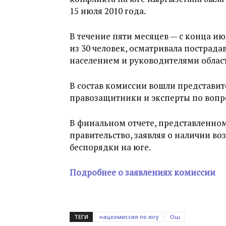
15 июля 2010 года.
В течение пяти месяцев — с конца ию
из 30 человек, осматривала пострад
населением и руководителями област
В состав комиссии вошли представит
правозащитники и эксперты по вопр
В финальном отчете, представленном
правительство, заявляя о наличии во
беспорядки на юге.
Подробнее о заявлениях комиссии
ТЕГИ
нацкомиссия по югу
Ош