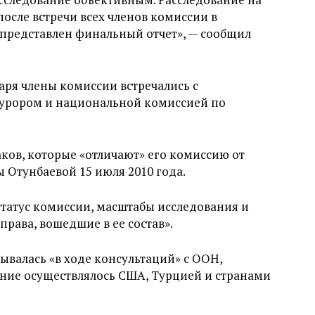
после встречи всех членов комиссии в
 представлен финальный отчет», — сообщил
варя члены комиссии встречались с
курором и национальной комиссией по
аков, которые «отличают» его комиссию от
 Отунбаевой 15 июля 2010 года.
татус комиссии, масштабы исследования и
рава, вошедшие в ее состав».
валась «в ходе консультаций» с ООН,
ание осуществлялось США, Турцией и странами