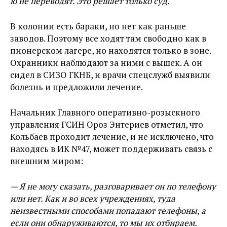
ю не переводят. Это решает только суд.
В колонии есть бараки, но нет как раньше
заводов. Поэтому все ходят там свободно как в
пионерском лагере, но находятся только в зоне.
Охранники наблюдают за ними с вышек. А он
сидел в СИЗО ГКНБ, и врачи спецслужб выявили
болезнь и предложили лечение.
Начальник Главного оперативно-розыскного
управления ГСИН Ороз Энтериев отметил, что
Кольбаев проходит лечение, и не исключено, что
находясь в ИК №47, может поддерживать связь с
внешним миром:
— Я не могу сказать, разговаривает он по телефону
или нет. Как и во всех учреждениях, туда
неизвестными способами попадают телефоны, а
если они обнаруживаются, то мы их отбираем.