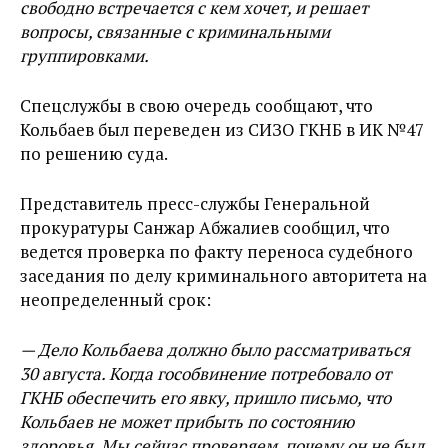
свободно встречается с кем хочет, и решает
вопросы, связанные с криминальными
группировками.
Спецслужбы в свою очередь сообщают, что
Кольбаев был переведен из СИЗО ГКНБ в ИК №47
по решению суда.
Представитель пресс-службы Генеральной
прокуратуры Санжар Абжалиев сообщил, что
ведется проверка по факту переноса судебного
заседания по делу криминального авторитета на
неопределенный срок:
— Дело Кольбаева должно было рассматриваться
30 августа. Когда гособвинение потребовало от
ГКНБ обеспечить его явку, пришло письмо, что
Кольбаев не может прибыть по состоянию
здоровья. Мы сейчас проверяем, почему он не был