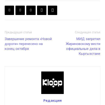
Предыдущая статья
Следующая статья
Завершение ремонта «Новой
МИД запретил
дороги» перенесено на
Жириновскому вести
конец октября
официальные дела в
Кыргызстане
Редакция