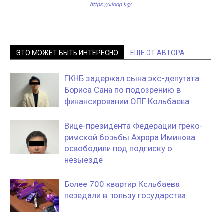
https://kloop.kg/
ЭТО МОЖЕТ БЫТЬ ИНТЕРЕСНО
ЕЩЕ ОТ АВТОРА
ГКНБ задержал сына экс-депутата
Бориса Сана по подозрению в
финансировании ОПГ Кольбаева
Вице-президента Федерации греко-
римской борьбы Ахрора Иминова
освободили под подписку о
невыезде
Более 700 квартир Кольбаева
передали в пользу государства