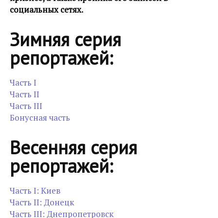
социальных сетях.
Зимняя серия
репортажей:
Часть I
Часть II
Часть III
Бонусная часть
Весенняя серия
репортажей:
Часть I: Киев
Часть II: Донецк
Часть III: Днепропетровск