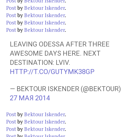
Post
by
Bektour Iskender
.
Post
by
Bektour Iskender
.
Post
by
Bektour Iskender
.
Post
by
Bektour Iskender
.
Post
by
Bektour Iskender
.
LEAVING ODESSA AFTER THREE
AWESOME DAYS HERE. NEXT
DESTINATION: LVIV.
HTTP://T.CO/GUTYMK38GP
— BEKTOUR ISKENDER (@BEKTOUR)
27 МАЯ 2014
Post
by
Bektour Iskender
.
Post
by
Bektour Iskender
.
Post
by
Bektour Iskender
.
Post
by
Bektour Iskender
.