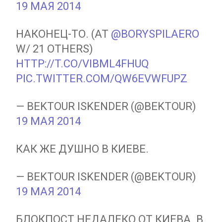
19 МАЯ 2014
НАКОНЕЦ-ТО. (AT
@BORYSPILAERO
W/ 21 OTHERS)
HTTP://T.CO/VIBML4FHUQ
PIC.TWITTER.COM/QW6EVWFUPZ
— BEKTOUR ISKENDER (@BEKTOUR)
19 МАЯ 2014
КАК ЖЕ ДУШНО В КИЕВЕ.
— BEKTOUR ISKENDER (@BEKTOUR)
19 МАЯ 2014
БЛОКПОСТ НЕДАЛЕКО ОТ КИЕВА. В