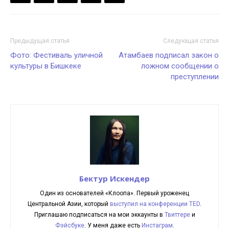
Предыдущая статья
Следующая статья
Фото: Фестиваль уличной
Атамбаев подписал закон о
культуры в Бишкеке
ложном сообщении о
преступлении
Бектур Искендер
Один из основателей «Клоопа». Первый уроженец
Центральной Азии, который
выступил на конференции TED
.
Приглашаю подписаться на мои эккаунты в
Твиттере
и
Фэйсбуке
. У меня даже есть
Инстаграм
.