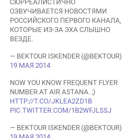
СЮРРЕАЛИСТИЧНО
ОЗВУЧИВАЕТСЯ НОВОСТЯМИ
РОССИЙСКОГО ПЕРВОГО КАНАЛА,
КОТОРЫЕ ИЗ-ЗА ЭХА СЛЫШНО
ВЕЗДЕ.
— BEKTOUR ISKENDER (@BEKTOUR)
19 МАЯ 2014
NOW YOU KNOW FREQUENT FLYER
NUMBER AT AIR ASTANA. ;)
HTTP://T.CO/JKLEA2ZD1B
PIC.TWITTER.COM/1B2WFJLSSJ
— BEKTOUR ISKENDER (@BEKTOUR)
19 МАЯ 2014