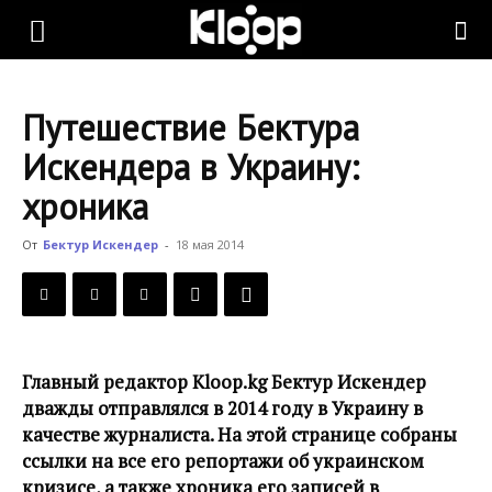
KLOOP.KG
Путешествие Бектура
—
Искендера в Украину:
хроника
Новости
От
Бектур Искендер
-
18 мая 2014
Кыргызстана
Главный редактор Kloop.kg Бектур Искендер
дважды отправлялся в 2014 году в Украину в
качестве журналиста. На этой странице собраны
ссылки на все его репортажи об украинском
кризисе, а также хроника его записей в