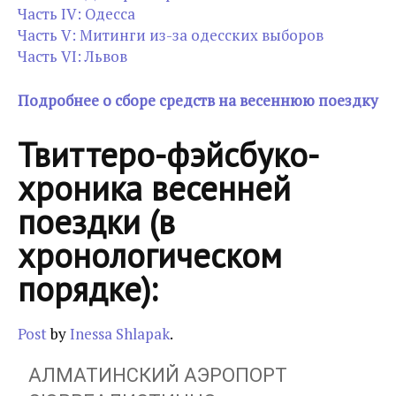
Часть IV: Одесса
Часть V: Митинги из-за одесских выборов
Часть VI: Львов
Подробнее о сборе средств на весеннюю поездку
Твиттеро-фэйсбуко-
хроника весенней
поездки (в
хронологическом
порядке):
Post
by
Inessa Shlapak
.
АЛМАТИНСКИЙ АЭРОПОРТ