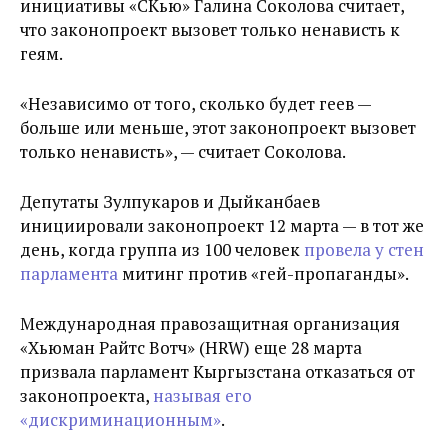
инициативы «СКью» Галина Соколова считает,
что законопроект вызовет только ненависть к
геям.
«Независимо от того, сколько будет геев —
больше или меньше, этот законопроект вызовет
только ненависть», — считает Соколова.
Депутаты Зулпукаров и Дыйканбаев
инициировали законопроект 12 марта — в тот же
день, когда группа из 100 человек
провела у стен
парламента
митинг против «гей-пропаганды».
Международная правозащитная организация
«Хьюман Райтс Вотч» (HRW) еще 28 марта
призвала парламент Кыргызстана отказаться от
законопроекта,
называя его
«дискриминационным»
.