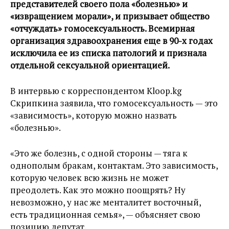
представителей своего пола «болезнью» и
«извращением морали», и призывает общество
«отчуждать» гомосексуальность. Всемирная
организация здравоохранения еще в 90-х годах
исключила ее из списка патологий и признала
отдельной сексуальной ориентацией.
В интервью с корреспондентом Kloop.kg
Скрипкина заявила, что гомосексуальность — это
«зависимость», которую можно назвать
«болезнью».
«Это же болезнь, с одной стороны — тяга к
однополым бракам, контактам. Это зависимость,
которую человек всю жизнь не может
преодолеть. Как это можно поощрять? Ну
невозможно, у нас же менталитет восточный,
есть традиционная семья», — объясняет свою
позицию депутат.