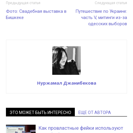
Предыдущая статья
Следующая статья
Фото: Свадебная выставка в
Путешествие по Украине:
Бишкеке
часть V, митинги из-за
одесских выборов
Нуржамал Джанибекова
ЭТО МОЖЕТ БЫТЬ ИНТЕРЕСНО
ЕЩЕ ОТ АВТОРА
Как провластные фейки используют