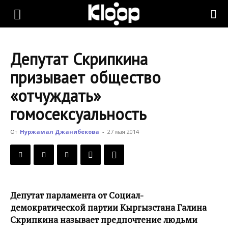
KLOOP.KG
Депутат Скрипкина
—
призывает общество
«отчуждать»
Новости
гомосексуальность
От
Нуржамал Джанибекова
-
27 мая 2014
Кыргызстана
Депутат парламента от Социал-
демократической партии Кыргызстана Галина
Скрипкина называет предпочтение людьми