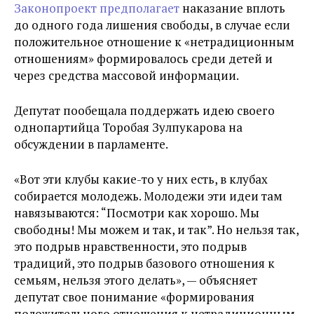
Законопроект предполагает
наказание вплоть
до одного года лишения свободы, в случае если
положительное отношение к «нетрадиционным
отношениям» формировалось среди детей и
через средства массовой информации.
Депутат пообещала поддержать идею своего
однопартийца Торобая Зулпукарова на
обсуждении в парламенте.
«Вот эти клубы какие-то у них есть, в клубах
собирается молодежь. Молодежи эти идеи там
навязываются: “Посмотри как хорошо. Мы
свободны! Мы можем и так, и так”. Но нельзя так,
это подрыв нравственности, это подрыв
традиций, это подрыв базового отношения к
семьям, нельзя этого делать», — объясняет
депутат свое понимание «формирования
положительного отношения к нетрадиционным