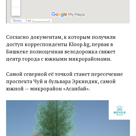
Согласно документам, к которым получили
доступ корреспонденты Kloop.kg, первая в
Бишкеке полноценная велодорожка свяжет
центр города с южными микрорайонами.
Самой северной её точкой станет пересечение
проспекта Чуй и бульвара Эркиндик, самой
южной — микрорайон «Асанбай».