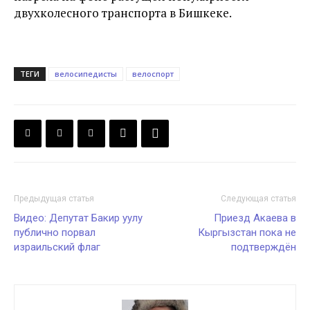
двухколесного транспорта в Бишкеке.
ТЕГИ
велосипедисты
велоспорт
Предыдущая статья
Следующая статья
Видео: Депутат Бакир уулу
Приезд Акаева в
публично порвал
Кыргызстан пока не
израильский флаг
подтверждён