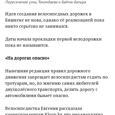
Пересечение улиц Токомбаева и Байтик-Батыра
Идея создания велосипедных дорожек в
Бишкеке не нова, однако её реализацией пока
никто серьёзно не занимался.
Даты начала прокладки первой велодорожки
пока не называются.
«На дорогах опасно»
Нынешняя редакция правил дорожного
движения запрещает велосипедистам ездить по
тротуарам, но, по мнению самих любителей
двухколёсного транспорта, делить дорогу с
автомобилями бывает опасно.
Велосипедистка Евгения рассказала
корреспондентам Kloop.kg, что неоднократно