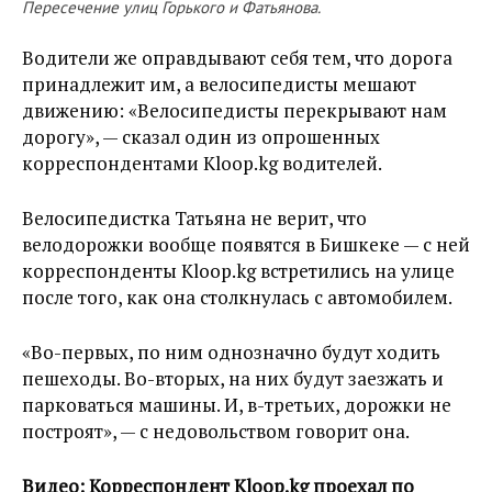
Пересечение улиц Горького и Фатьянова.
Водители же оправдывают себя тем, что дорога
принадлежит им, а велосипедисты мешают
движению: «Велосипедисты перекрывают нам
дорогу», — сказал один из опрошенных
корреспондентами Kloop.kg водителей.
Велосипедистка Татьяна не верит, что
велодорожки вообще появятся в Бишкеке — с ней
корреспонденты Kloop.kg встретились на улице
после того, как она столкнулась с автомобилем.
«Во-первых, по ним однозначно будут ходить
пешеходы. Во-вторых, на них будут заезжать и
парковаться машины. И, в-третьих, дорожки не
построят», — с недовольством говорит она.
Видео: Корреспондент Kloop.kg проехал по