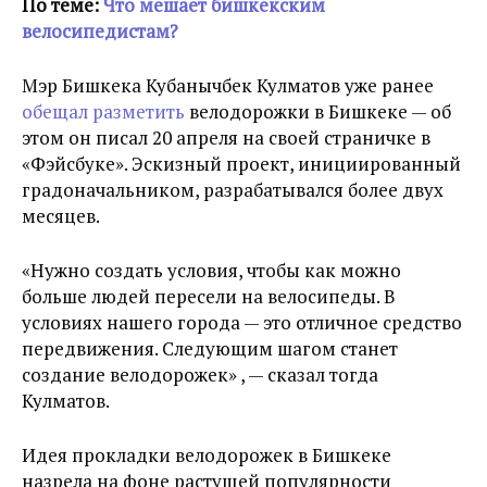
По теме:
Что мешает бишкекским
велосипедистам?
Мэр Бишкека Кубанычбек Кулматов уже ранее
обещал разметить
велодорожки в Бишкеке — об
этом он писал 20 апреля на своей страничке в
«Фэйсбуке». Эскизный проект, инициированный
градоначальником, разрабатывался более двух
месяцев.
«Нужно создать условия, чтобы как можно
больше людей пересели на велосипеды. В
условиях нашего города — это отличное средство
передвижения. Следующим шагом станет
создание велодорожек» , — сказал тогда
Кулматов.
Идея прокладки велодорожек в Бишкеке
назрела на фоне растущей популярности