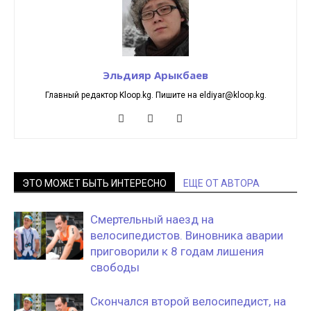
Эльдияр Арыкбаев
Главный редактор Kloop.kg. Пишите на eldiyar@kloop.kg.
ЭТО МОЖЕТ БЫТЬ ИНТЕРЕСНО
ЕЩЕ ОТ АВТОРА
Смертельный наезд на
велосипедистов. Виновника аварии
приговорили к 8 годам лишения
свободы
Скончался второй велосипедист, на