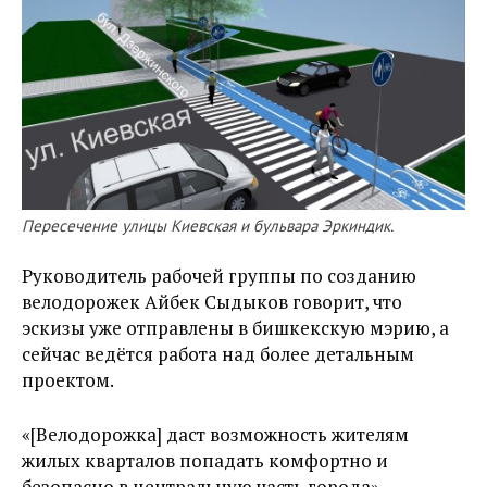
Пересечение улицы Киевская и бульвара Эркиндик.
Руководитель рабочей группы по созданию
велодорожек Айбек Сыдыков говорит, что
эскизы уже отправлены в бишкекскую мэрию, а
сейчас ведётся работа над более детальным
проектом.
«[Велодорожка] даст возможность жителям
жилых кварталов попадать комфортно и
безопасно в центральную часть города», —