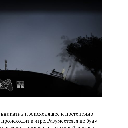
, вникать в происходящее и постепенно
происходит в игре. Разумеется, я не буду
о паззлах. Поиграете — сами всё увидите.