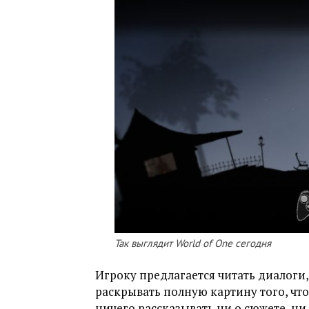
Так выглядит World of One сегодня
Игроку предлагается читать диалоги
раскрывать полную картину того, что 
ничего рассказывать ни о сюжете, ни 