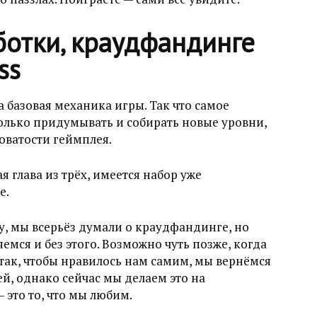
ботки, краудфандинге
ss
 базовая механика игры. Так что самое
только придумывать и собирать новые уровни,
оватости геймплея.
я глава из трёх, имеется набор уже
е.
у, мы всерьёз думали о краудфандинге, но
емся и без этого. Возможно чуть позже, когда
так, чтобы нравилось нам самим, мы вернёмся
й, однако сейчас мы делаем это на
 это то, что мы любим.