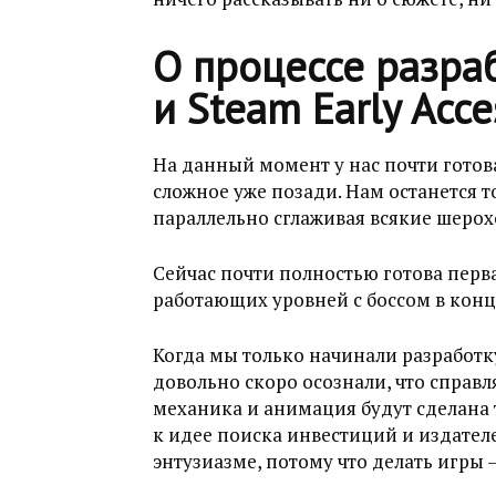
О процессе разра
и Steam Early Acce
На данный момент у нас почти готова
сложное уже позади. Нам останется 
параллельно сглаживая всякие шерох
Сейчас почти полностью готова перва
работающих уровней с боссом в конц
Когда мы только начинали разработк
довольно скоро осознали, что справля
механика и анимация будут сделана 
к идее поиска инвестиций и издателе
энтузиазме, потому что делать игры —