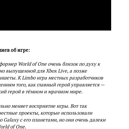
иев об игре:
ормер World of One очень близок по духу к
но выпущенной для Xbox Live, а позже
ншеты. К Limbo игра местных разработчиков
ениям того, как главный герой управляется —
кий герой в тёмном и мрачном мире.
ьно меняет восприятие игры. Вот так
вестные проекты, которые использовали
 Galaxy с его планетами, но они очень далеки
orld of One.