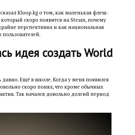
казал Kloop.kg о том, как маленькая флеш-
 который скоро появится на Steam, почему
крайне перспективна и как национальная
 пользователей.
ась идея создать World
 давно. Ещё в школе. Когда у меня появился
 Довольно скоро понял, что кроме обычных
актив. Так начался довольно долгий период