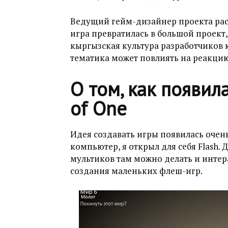
Ведущий гейм-дизайнер проекта расс
игра превратилась в большой проект,
кыргызская культура разработчиков 
тематика может повлиять на реакцию
О том, как появил
of One
Идея создавать игры появилась очень
компьютер, я открыл для себя Flash.
мультиков там можно делать и интер
создания маленьких флеш-игр.