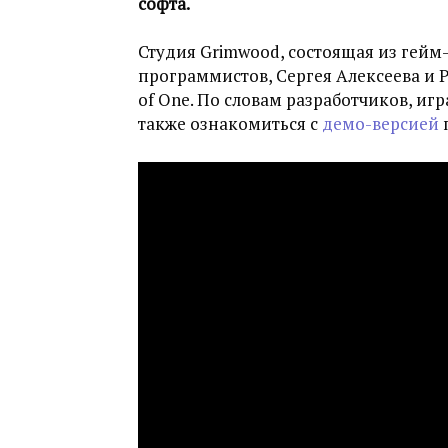
софта.
Студия Grimwood, состоящая из гейм
программистов, Сергея Алексеева и 
of One. По словам разработчиков, иг
также ознакомиться с
демо-версией