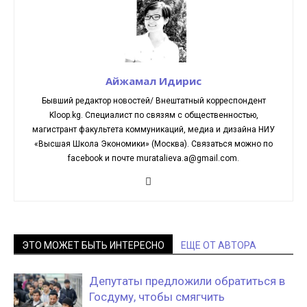
Айжамал Идирис
Бывший редактор новостей/ Внештатный корреспондент
Kloop.kg. Cпециалист по связям с общественностью,
магистрант факультета коммуникаций, медиа и дизайна НИУ
«Высшая Школа Экономики» (Москва). Связаться можно по
facebook и почте muratalieva.a@gmail.com.
ЭТО МОЖЕТ БЫТЬ ИНТЕРЕСНО
ЕЩЕ ОТ АВТОРА
Депутаты предложили обратиться в
Госдуму, чтобы смягчить