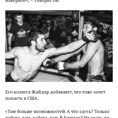
наверное», — говорит он.
Его коллега Жайдар добавляет, что тоже хочет
попасть в США.
«Там больше возможностей. А что здесь? Только
работа-дом, работа-дом. В Бишкек? Не знаю, не