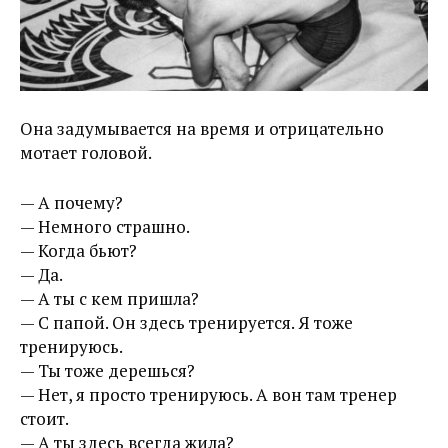
Она задумывается на время и отрицательно
мотает головой.
— А почему?
— Немного страшно.
— Когда бьют?
— Да.
— А ты с кем пришла?
— С папой. Он здесь тренируется. Я тоже
тренируюсь.
— Ты тоже дерешься?
— Нет, я просто тренируюсь. А вон там тренер
стоит.
— А ты здесь всегда жила?