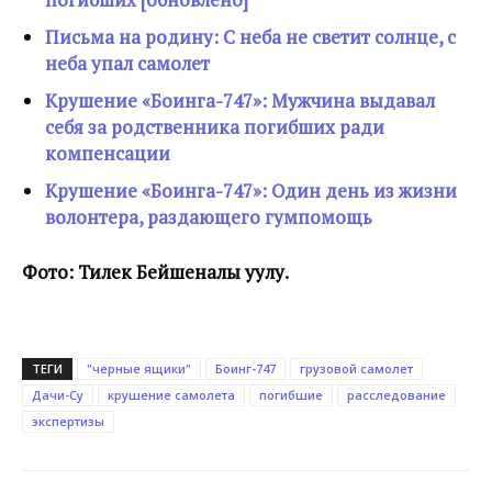
Письма на родину: С неба не светит солнце, с
неба упал самолет
Крушение «Боинга-747»: Мужчина выдавал
себя за родственника погибших ради
компенсации
Крушение «Боинга-747»: Один день из жизни
волонтера, раздающего гумпомощь
Фото: Тилек Бейшеналы уулу.
ТЕГИ
"черные ящики"
Боинг-747
грузовой самолет
Дачи-Су
крушение самолета
погибшие
расследование
экспертизы