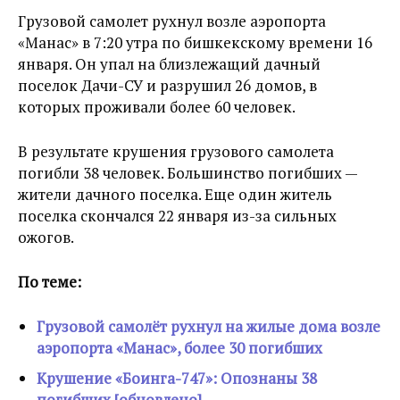
Грузовой самолет рухнул возле аэропорта
«Манас» в 7:20 утра по бишкекскому времени 16
января. Он упал на близлежащий дачный
поселок Дачи-СУ и разрушил 26 домов, в
которых проживали более 60 человек.
В результате крушения грузового самолета
погибли 38 человек. Большинство погибших —
жители дачного поселка. Еще один житель
поселка скончался 22 января из-за сильных
ожогов.
По теме:
Грузовой самолёт рухнул на жилые дома возле
аэропорта «Манас», более 30 погибших
Крушение «Боинга-747»: Опознаны 38
погибших [обновлено]