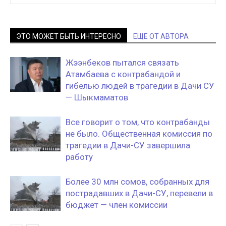
ЭТО МОЖЕТ БЫТЬ ИНТЕРЕСНО
ЕЩЕ ОТ АВТОРА
Жээнбеков пытался связать
Атамбаева с контрабандой и
гибелью людей в трагедии в Дачи СУ
— Шыкмаматов
Все говорит о том, что контрабанды
не было. Общественная комиссия по
трагедии в Дачи-СУ завершила
работу
Более 30 млн сомов, собранных для
пострадавших в Дачи-СУ, перевели в
бюджет — член комиссии