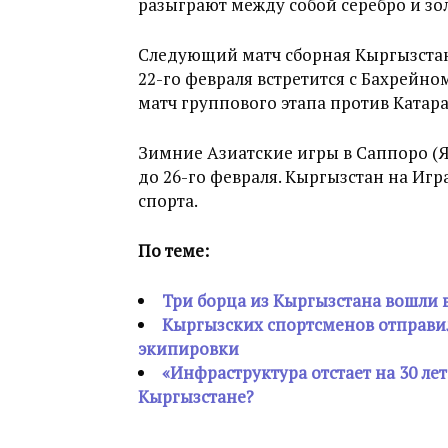
разыграют между собой серебро и зол
Следующий матч сборная Кыргызстан
22-го февраля встретится с Бахрейн
матч группового этапа против Катара
Зимние Азиатские игры в Саппоро (Я
до 26-го февраля. Кыргызстан на Игр
спорта.
По теме:
Три борца из Кыргызстана вошли 
Кыргызских спортсменов отправи
экипировки
«Инфраструктура отстает на 30 ле
Кыргызстане?