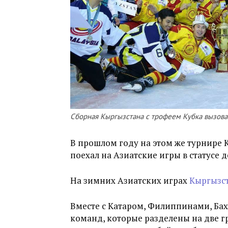
Сборная Кыргызстана с трофеем Кубка вызова 
В прошлом году на этом же турнире К
поехал на Азиатские игры в статусе 
На зимних Азиатских играх
Кыргызст
Вместе с Катаром, Филиппинами, Бах
команд, которые разделены на две г