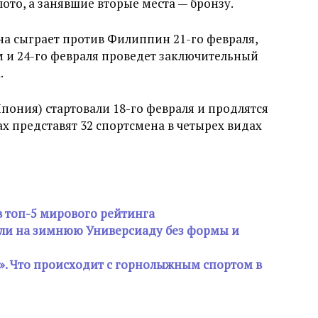
ото, а занявшие вторые места — бронзу.
а сыграет против Филиппин 21-го февраля,
ом и 24-го февраля проведет заключительный
.
пония) стартовали 18-го февраля и продлятся
ах представят 32 спортсмена в четырех видах
в топ-5 мирового рейтинга
ли на зимнюю Универсиаду без формы и
т». Что происходит с горнолыжным спортом в