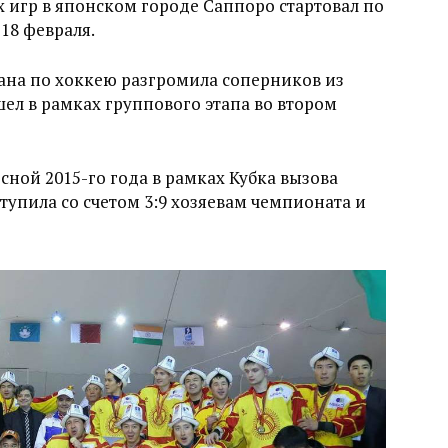
 игр в японском городе Саппоро стартовал по
18 февраля.
ана по хоккею разгромила соперников из
шел в рамках группового этапа во втором
сной 2015-го года в рамках Кубка вызова
тупила со счетом 3:9 хозяевам чемпионата и