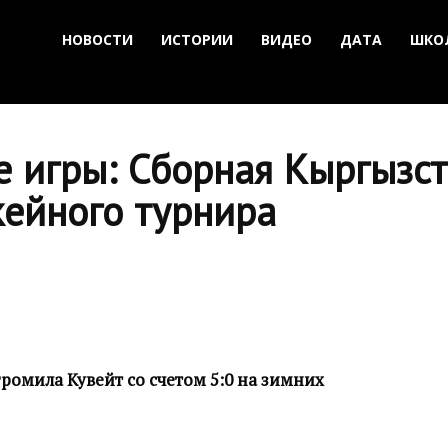
НОВОСТИ
ИСТОРИИ
ВИДЕО
ДАТА
ШКО
е игры: Сборная Кыргызс
кейного турнира
ромила Кувейт со счетом 5:0 на зимних