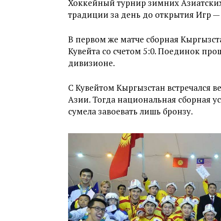
Хоккейный турнир зимних Азиатских
традиции за день до открытия Игр — 
В первом же матче сборная Кыргызст
Кувейта со счетом 5:0. Поединок про
дивизионе.
С Кувейтом Кыргызстан встречался ве
Азии. Тогда национальная сборная ус
сумела завоевать лишь бронзу.