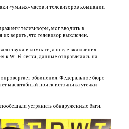
аки «умных» часов и телевизоров компании
аражены телевизоры, мог вводить в
я их верить, что телевизор выключен.
вало звуки в комнате, а после включения
я к Wi-Fi-связи, данные отправлялись на
 опровергает обвинения. Федеральное бюро
нет масштабный поиск источника утечки
пообещали устранить обнаруженные баги.