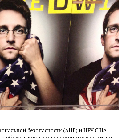
ональной безопасности (АНБ) и ЦРУ США
ало об уязвимостях операционных систем, но