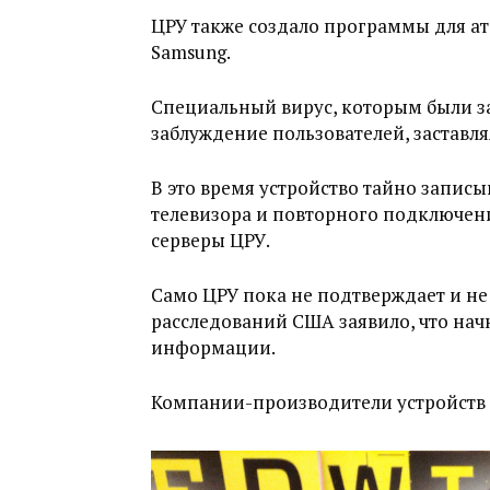
ЦРУ также создало программы для ат
Samsung.
Специальный вирус, которым были з
заблуждение пользователей, заставля
В это время устройство тайно записы
телевизора и повторного подключени
серверы ЦРУ.
Само ЦРУ пока не подтверждает и не
расследований США заявило, что нач
информации.
Компании-производители устройств 