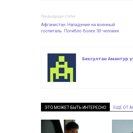
Предыдущая статья
Афганистан: Нападение на военный
госпиталь. Погибло более 30 человек
Бексултан Амантур у
ЭТО МОЖЕТ БЫТЬ ИНТЕРЕСНО
ЕЩЕ ОТ 