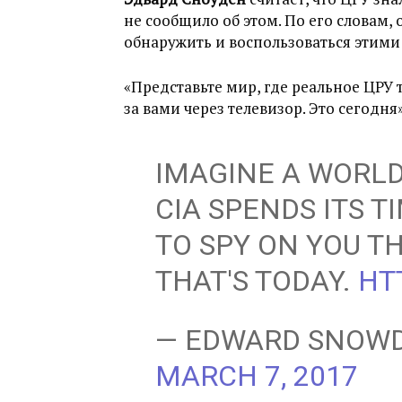
не сообщило об этом. По его словам, 
обнаружить и воспользоваться этими
«Представьте мир, где реальное ЦРУ 
за вами через телевизор. Это сегодня
IMAGINE A WORL
CIA SPENDS ITS T
TO SPY ON YOU T
THAT'S TODAY.
HT
— EDWARD SNOW
MARCH 7, 2017