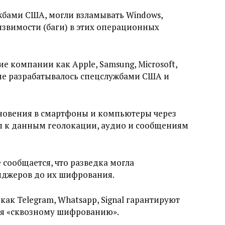
бами США, могли взламывать Windows,
 уязвимости (баги) в этих операционных
е компании как Apple, Samsung, Microsoft,
ие разрабатывалось спецслужбами США и
новения в смартфоны и компьютеры через
уп к данным геолокации, аудио и сообщениям
 сообщается, что разведка могла
нджеров до их шифрования.
ак Telegram, Whatsapp, Signal гарантируют
ря «сквозному шифрованию».