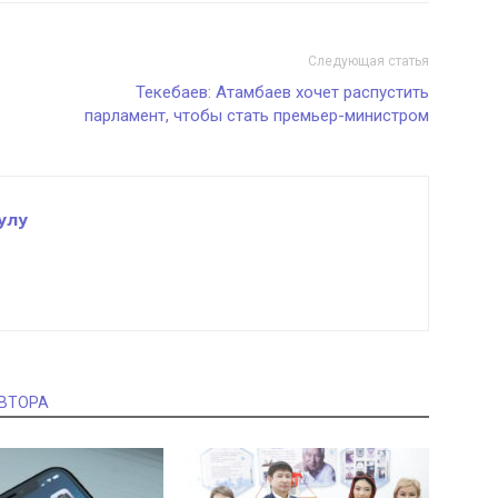
Следующая статья
Текебаев: Атамбаев хочет распустить
парламент, чтобы стать премьер-министром
улу
АВТОРА