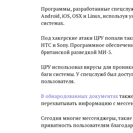
Программы, разработанные спецслуж
Android, iOS, OSX и Linux, используя
системах.
Под хакерские атаки ЦРУ попали таки
HTC и Sony. Программное обеспечен
британской разведкой МИ-5.
ЦРУ использовал вирусы для проник
баги системы. У спецслужб был дост
пользователя.
В обнародованных документах
также
перехватывать информацию с мессе
Сегодня многие мессенджеры, такие к
приватность пользователям благода