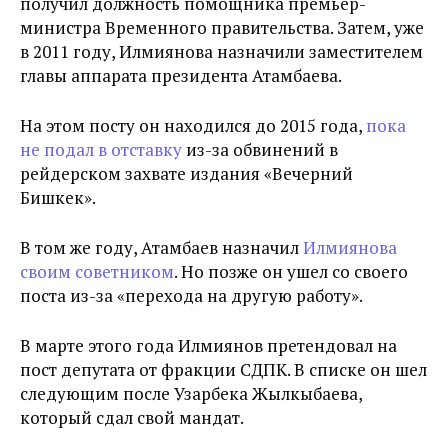
получил должность помощника премьер-
министра Временного правительства. Затем, уже
в 2011 году, Илмиянова назначили заместителем
главы аппарата президента Атамбаева.
На этом посту он находился до 2015 года,
пока
не подал в отставку
из-за обвинений в
рейдерском захвате издания «Вечерний
Бишкек».
В том же году, Атамбаев назначил
Илмиянова
своим советником
. Но позже он ушел со своего
поста из-за «перехода на другую работу».
В марте этого года
Илмиянов претендовал на
пост депутата от фракции СДПК.
В списке он шел
следующим после Узарбека Жылкыбаева,
который сдал свой мандат.