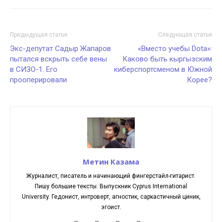
Предыдущая статья
Следующая статья
Экс-депутат Садыр Жапаров
«Вместо учебы Dota»:
пытался вскрыть себе вены
Каково быть кыргызским
в СИЗО-1. Его
киберспортсменом в Южной
прооперировали
Корее?
Метин Казама
Журналист, писатель и начинающий фингерстайл-гитарист.
Пишу большие тексты. Выпускник Cyprus International
University. Гедонист, интроверт, агностик, саркастичный циник,
эгоист.