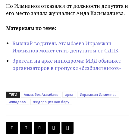
Но Илмиянов отказался от должности депутата и
его место заняла журналист Аида Касымалиева.
Материалы по теме:
Бывший водитель Атамбаева Икрамжан
Илмиянов может стать депутатом от СДПК
Зрители на арке ипподрома: МВД обвиняет
организаторов в пропуске «безбилетников»
ТЕГИ
Алмазбек Атамбаев
арка
Икрамжан Илмиянов
ипподром
Федерация кок-бору