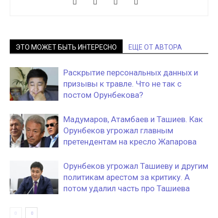
ЭТО МОЖЕТ БЫТЬ ИНТЕРЕСНО
ЕЩЕ ОТ АВТОРА
Раскрытие персональных данных и
призывы к травле. Что не так с
постом Орунбекова?
Мадумаров, Атамбаев и Ташиев. Как
Орунбеков угрожал главным
претендентам на кресло Жапарова
Орунбеков угрожал Ташиеву и другим
политикам арестом за критику. А
потом удалил часть про Ташиева