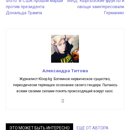
Фото: В США прошли марши
МИД: Кыргызские фрукты и
против президента
овощи заинтересовали
Дональда Трампа
Германию
Александра Титова
Журналист Kloop.kg. Богемное нервическое существо,
периодически теряющее осознание своего гендера. Пытаюсь
всеми своими силами понять происходящий вокруг хаос.
ЭТО МОЖЕТ БЫТЬ ИНТЕРЕСНО
ЕЩЕ ОТ АВТОРА