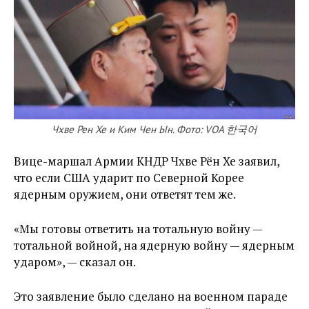
Чхве Рен Хе и Ким Чен Ын. Фото: VOA 한국어
Вице-маршал Армии КНДР Чхве Рён Хе заявил,
что если США ударит по Северной Корее
ядерным оружием, они ответят тем же.
«Мы готовы ответить на тотальную войну —
тотальной войной, на ядерную войну — ядерным
ударом», — сказал он.
Это заявление было сделано на военном параде