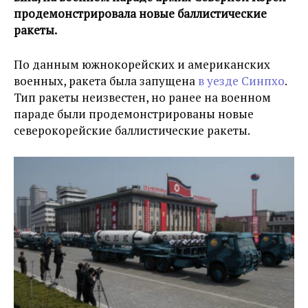
продемонстрировала новые баллистические
ракеты.
По данным южнокорейских и американских
военных, ракета была запущена
в уезде Синпхо
.
Тип ракеты неизвестен, но ранее на военном
параде были продемонстрированы новые
северокорейские баллистические ракеты.