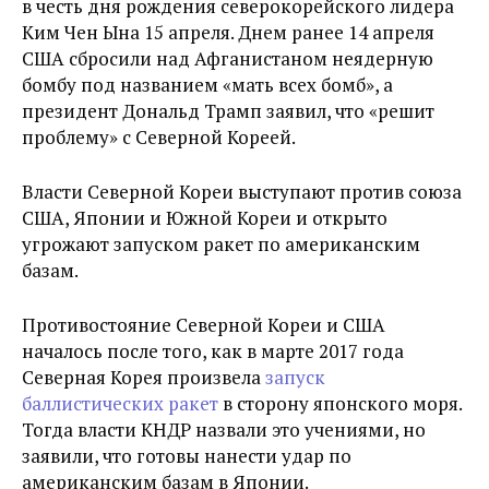
в честь дня рождения северокорейского лидера
Ким Чен Ына 15 апреля. Днем ранее 14 апреля
США сбросили над Афганистаном неядерную
бомбу под названием «мать всех бомб», а
президент Дональд Трамп заявил, что «решит
проблему» с Северной Кореей.
Власти Северной Кореи выступают против союза
США, Японии и Южной Кореи и открыто
угрожают запуском ракет по американским
базам.
Противостояние Северной Кореи и США
началось после того, как в марте 2017 года
Северная Корея произвела
запуск
баллистических ракет
в сторону японского моря.
Тогда власти КНДР назвали это учениями, но
заявили, что готовы нанести удар по
американским базам в Японии.