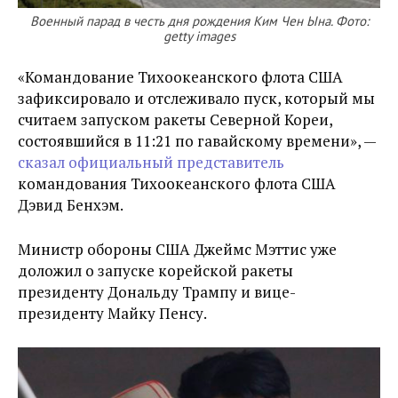
Военный парад в честь дня рождения Ким Чен Ына. Фото:
getty images
«Командование Тихоокеанского флота США
зафиксировало и отслеживало пуск, который мы
считаем запуском ракеты Северной Кореи,
состоявшийся в 11:21 по гавайскому времени», —
сказал официальный представитель
командования Тихоокеанского флота США
Дэвид Бенхэм.
Министр обороны США Джеймс Мэттис уже
доложил о запуске корейской ракеты
президенту Дональду Трампу и вице-
президенту Майку Пенсу.