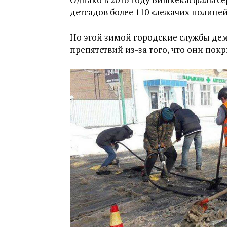
детсадов более 110 «лежачих полицей
Но этой зимой городские службы де
препятствий из-за того, что они пок