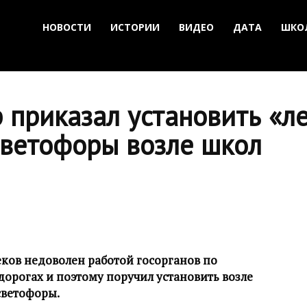
НОВОСТИ
ИСТОРИИ
ВИДЕО
ДАТА
ШКО
 приказал установить «л
светофоры возле школ
ов недоволен работой госорганов по
дорогах и поэтому поручил установить возле
светофоры.