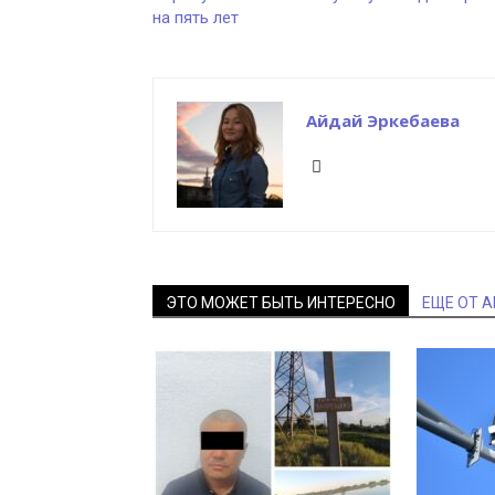
на пять лет
Айдай Эркебаева
ЭТО МОЖЕТ БЫТЬ ИНТЕРЕСНО
ЕЩЕ ОТ 