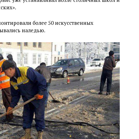
ских».
монтировали более 50 искусственных
рывались наледью.