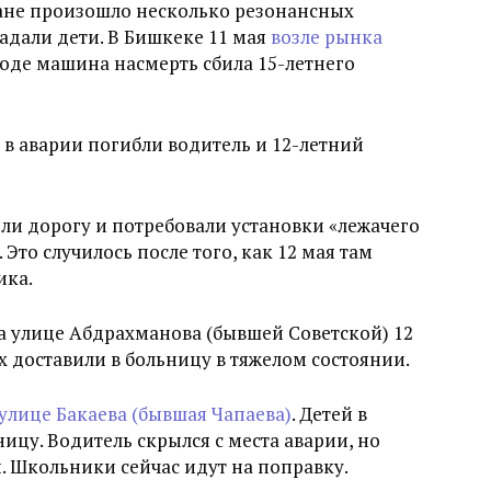
тане произошло несколько резонансных
адали дети. В Бишкеке 11 мая
возле рынка
де машина насмерть сбила 15-летнего
 в аварии погибли водитель и 12-летний
ли дорогу и потребовали установки «лежачего
Это случилось после того, как 12 мая там
ика.
а улице Абдрахманова (бывшей Советской) 12
х доставили в больницу в тяжелом состоянии.
 улице Бакаева (бывшая Чапаева)
. Детей в
ицу. Водитель скрылся с места аварии, но
 Школьники сейчас идут на поправку.