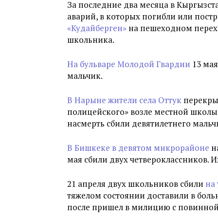
За последние два месяца в Кыргызс
аварий, в которых погибли или постр
«Кудайберген»
на пешеходном перехо
школьника.
На бульваре Молодой Гвардии
13 мая
мальчик.
В Нарыне жители села Оттук
перекры
полицейского» возле местной школы. 
насмерть сбили девятилетнего мальч
В Бишкеке в девятом микрорайоне
н
мая сбили двух четвероклассников. И
21 апреля двух школьников сбили
на
тяжелом состоянии доставили в больн
после пришел в милицию с повинной.