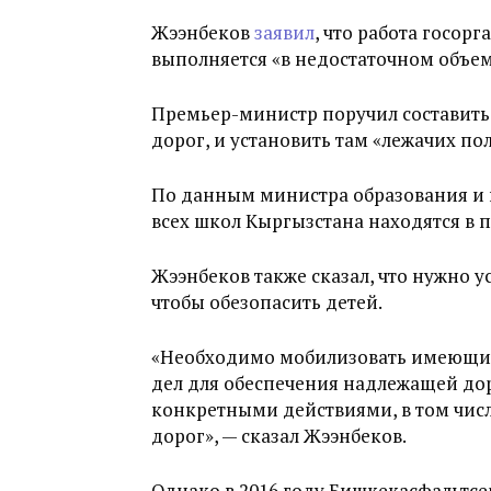
Жээнбеков
заявил
, что работа госор
выполняется «в недостаточном объем
Премьер-министр поручил составить
дорог, и установить там «лежачих по
По данным министра образования и 
всех школ Кыргызстана находятся в 
Жээнбеков также сказал, что нужно у
чтобы обезопасить детей.
«Необходимо мобилизовать имеющиес
дел для обеспечения надлежащей д
конкретными действиями, в том числ
дорог», — сказал Жээнбеков.
Однако в 2016 году Бишкекасфальтсе