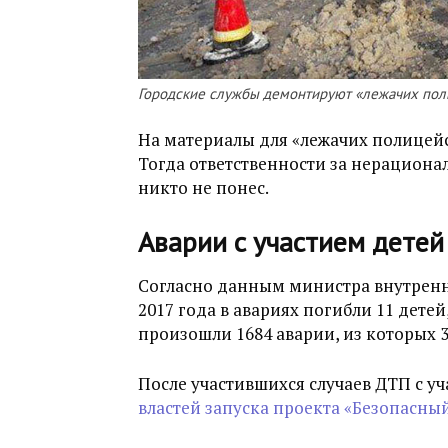
Городские службы демонтируют «лежачих пол
На материалы для «лежачих полицейск
Тогда ответственности за нерацион
никто не понес.
Аварии с участием детей
Согласно данным министра внутренни
2017 года в авариях погибли 11 детей
произошли 1684 аварии, из которых 3
После участившихся случаев ДТП с у
властей запуска проекта «Безопасный