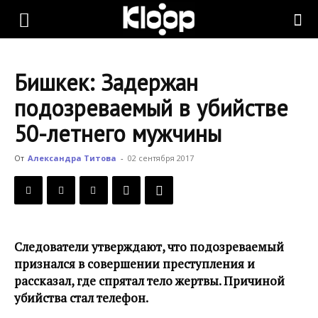
KLOOP.KG
Бишкек: Задержан
—
подозреваемый в убийстве
50-летнего мужчины
Новости
От
Александра Титова
-
02 сентября 2017
Кыргызстана
Следователи утверждают, что подозреваемый
признался в совершении преступления и
рассказал, где спрятал тело жертвы. Причиной
убийства стал телефон.