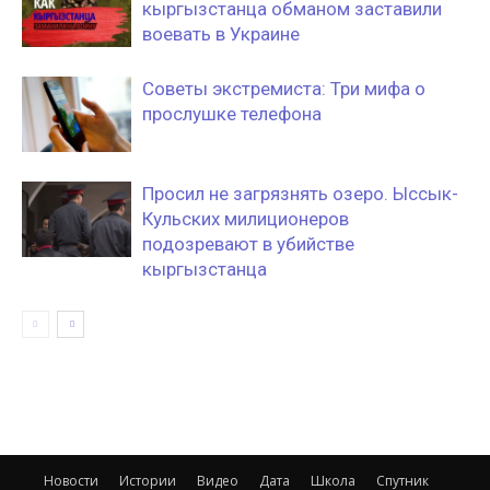
кыргызстанца обманом заставили
воевать в Украине
Советы экстремиста: Три мифа о
прослушке телефона
Просил не загрязнять озеро. Ыссык-
Кульских милиционеров
подозревают в убийстве
кыргызстанца
Новости
Истории
Видео
Дата
Школа
Спутник