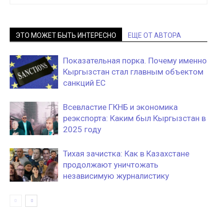
ЭТО МОЖЕТ БЫТЬ ИНТЕРЕСНО
ЕЩЕ ОТ АВТОРА
Показательная порка. Почему именно
Кыргызстан стал главным объектом
санкций ЕС
Всевластие ГКНБ и экономика
реэкспорта: Каким был Кыргызстан в
2025 году
Тихая зачистка: Как в Казахстане
продолжают уничтожать
независимую журналистику