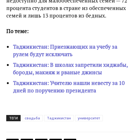
недоступно для малообеспеченных семей — 72
процента студентов в стране из обеспеченных
семей и лишь 13 процентов из бедных.
По теме:
Таджикистан: Приезжающих на учебу за
рулем будут исключать
Таджикистан: В школах запретили хиджабы,
бороды, макияж и рваные джинсы
Таджикистан: Учителю нашли невесту за 10
дней по поручению президента
ТЕГИ
свадьба
Таджикистан
университет