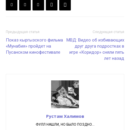
Предыдущая статья
Следующая статья
Показ кыргызского фильма
МВД: Видео об избивающих
«Мунабия» пройдет на
друг друга подростках в
Пусанском кинофестивале
игре «Коридор» сняли пять
лет назад
Рустам Халимов
ФУЛЛ НАШЛИ, НО БЫЛО ПОЗДНО...