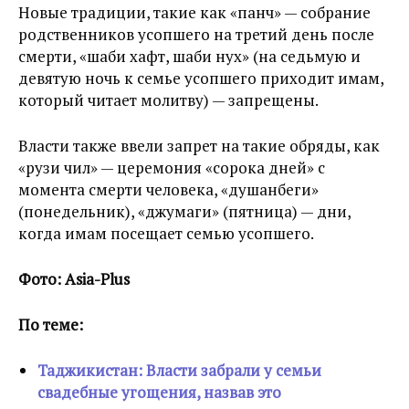
Новые традиции, такие как «панч» — собрание
родственников усопшего на третий день после
смерти, «шаби хафт, шаби нух» (на седьмую и
девятую ночь к семье усопшего приходит имам,
который читает молитву) — запрещены.
Власти также ввели запрет на такие обряды, как
«рузи чил» — церемония «сорока дней» с
момента смерти человека, «душанбеги»
(понедельник), «джумаги» (пятница) — дни,
когда имам посещает семью усопшего.
Фото: Asia-Plus
По теме:
Таджикистан: Власти забрали у семьи
свадебные угощения, назвав это