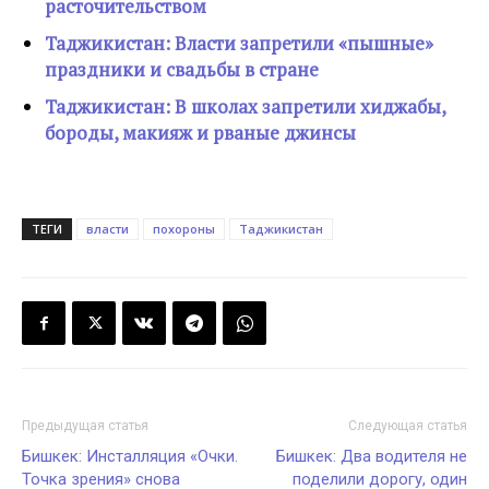
расточительством
Таджикистан: Власти запретили «пышные»
праздники и свадьбы в стране
Таджикистан: В школах запретили хиджабы,
бороды, макияж и рваные джинсы
ТЕГИ
власти
похороны
Таджикистан
Предыдущая статья
Следующая статья
Бишкек: Инсталляция «Очки.
Бишкек: Два водителя не
Точка зрения» снова
поделили дорогу, один