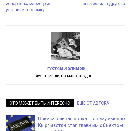
испорчена, мэрия уже
выстрелил в другого
устраняет поломку
Рустам Халимов
ФУЛЛ НАШЛИ, НО БЫЛО ПОЗДНО...
ЭТО МОЖЕТ БЫТЬ ИНТЕРЕСНО
ЕЩЕ ОТ АВТОРА
Показательная порка. Почему именно
Кыргызстан стал главным объектом