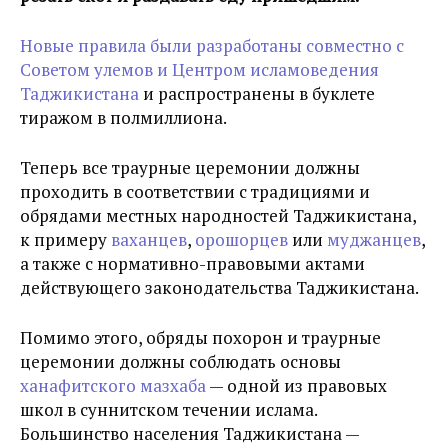
Новые правила были разработаны совместно с
Советом улемов и Центром исламоведения
Таджикистана
и распространены в буклете
тиражом в полмиллиона.
Теперь все траурные церемонии должны
проходить в соответствии с традициями и
обрядами местных народностей Таджикистана,
к примеру
ваханцев
,
орошорцев
или
муджанцев
,
а также с нормативно-правовыми актами
действующего законодательства Таджикистана.
Помимо этого, обряды похорон и траурные
церемонии должны соблюдать основы
ханафитского мазхаба
— одной из правовых
школ в суннитском течении ислама.
Большинство населения Таджикистана —