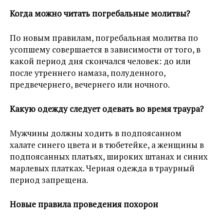
Когда можно читать погребальные молитвы?
По новым правилам, погребальная молитва по
усопшему совершается в зависимости от того, в
какой период дня скончался человек: до или
после утреннего намаза, полуденного,
предвечернего, вечернего или ночного.
Какую одежду следует одевать во время траура?
Мужчины должны ходить в подпоясанном
халате синего цвета и в тюбетейке, а женщины в
подпоясанных платьях, широких штанах и синих
марлевых платках. Черная одежда в траурный
период запрещена.
Новые правила проведения похорон