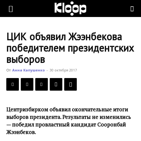
KLOOP.KG
ЦИК объявил Жээнбекова
—
победителем президентских
выборов
Новости
От
Анна Капушенко
-
30 октября 2017
Кыргызстана
Центризбирком объявил окончательные итоги
выборов президента. Результаты не изменились
— победил провластный кандидат Сооронбай
Жээнбеков.