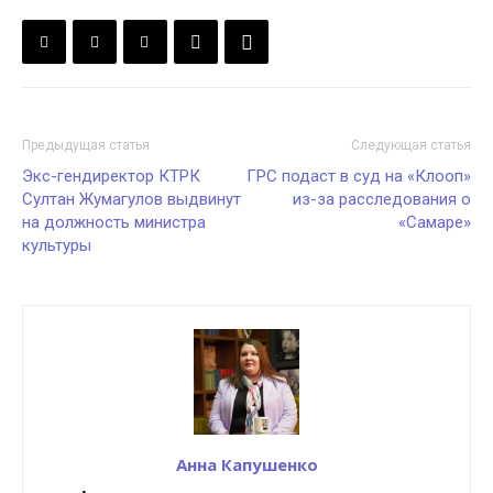
Предыдущая статья
Следующая статья
Экс-гендиректор КТРК
ГРС подаст в суд на «Клооп»
Султан Жумагулов выдвинут
из-за расследования о
на должность министра
«Самаре»
культуры
Анна Капушенко