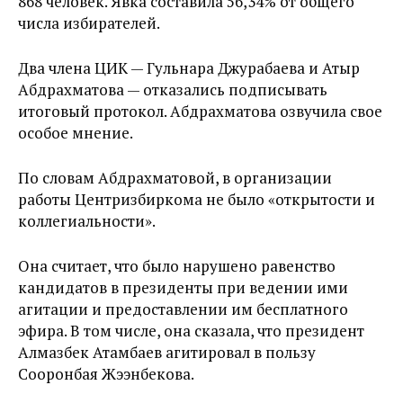
868 человек. Явка составила 56,34% от общего
числа избирателей.
Два члена ЦИК — Гульнара Джурабаева и Атыр
Абдрахматова — отказались подписывать
итоговый протокол. Абдрахматова озвучила свое
особое мнение.
По словам Абдрахматовой, в организации
работы Центризбиркома не было «открытости и
коллегиальности».
Она считает, что было нарушено равенство
кандидатов в президенты при ведении ими
агитации и предоставлении им бесплатного
эфира. В том числе, она сказала, что президент
Алмазбек Атамбаев агитировал в пользу
Сооронбая Жээнбекова.