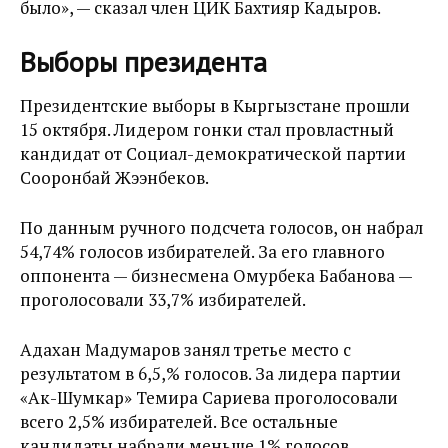
было», — сказал член ЦИК Бахтияр Кадыров.
Выборы президента
Президентские выборы в Кыргызстане прошли
15 октября. Лидером гонки стал провластный
кандидат от Социал-демократической партии
Сооронбай Жээнбеков.
По данным ручного подсчета голосов, он набрал
54,74% голосов избирателей. За его главного
оппонента — бизнесмена Омурбека Бабанова —
проголосовали 33,7% избирателей.
Адахан Мадумаров занял третье место с
результатом в 6,5,% голосов. За лидера партии
«Ак-Шумкар» Темира Сариева проголосовали
всего 2,5% избирателей. Все остальные
кандидаты набрали меньше 1% голосов.