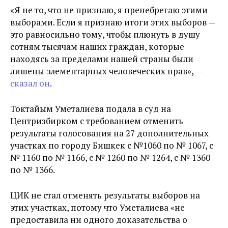
«Я не то, что не признаю, я пренебрегаю этими
выборами. Если я признаю итоги этих выборов —
это равносильно тому, чтобы плюнуть в душу
сотням тысячам наших граждан, которые
находясь за пределами нашей страны были
лишены элементарных человеческих прав», —
сказал он
.
Токтайым Уметалиева подала в суд на
Центризбирком с требованием отменить
результаты голосования на 27 дополнительных
участках по городу Бишкек с №1060 по № 1067, с
№ 1160 по № 1166, с № 1260 по № 1264, с № 1360
по № 1366.
ЦИК не стал отменять результаты выборов на
этих участках, потому что Уметалиева «не
предоставила ни одного доказательства о