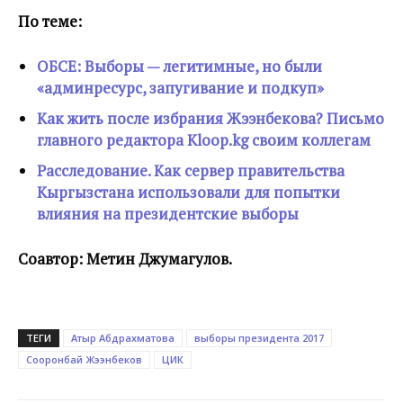
По теме:
ОБСЕ: Выборы — легитимные, но были
«админресурс, запугивание и подкуп»
Как жить после избрания Жээнбекова? Письмо
главного редактора Kloop.kg своим коллегам
Расследование. Как сервер правительства
Кыргызстана использовали для попытки
влияния на президентские выборы
Соавтор: Метин Джумагулов.
ТЕГИ
Атыр Абдрахматова
выборы президента 2017
Сооронбай Жээнбеков
ЦИК