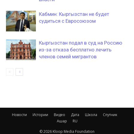
Кабмин: Кыргызстан не будет
судиться с Евросоюзом
Кыргызстан подал в суд на Россию
из-за отказа бесплатно лечить
членов семей мигрантов
Новости
Истории
Видео
Дата
Школа
Спутник
Ашар
RU
© 2026 Kloop Media Foundation