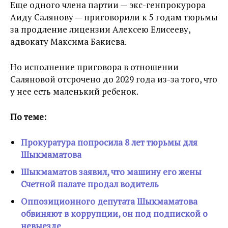
Еще одного члена партии — экс-генпрокурора
Аиду Салянову — приговорили к 5 годам тюрьмы
за продление лицензии Алексею Елисееву,
адвокату Максима Бакиева.
Но исполнение приговора в отношении
Саляновой отсрочено до 2029 года из-за того, что
у нее есть маленький ребенок.
По теме:
Прокуратура попросила 8 лет тюрьмы для
Шыкмаматова
Шыкмаматов заявил, что машину его жены
Счетной палате продал водитель
Оппозиционного депутата Шыкмаматова
обвиняют в коррупции, он под подпиской о
невыезде