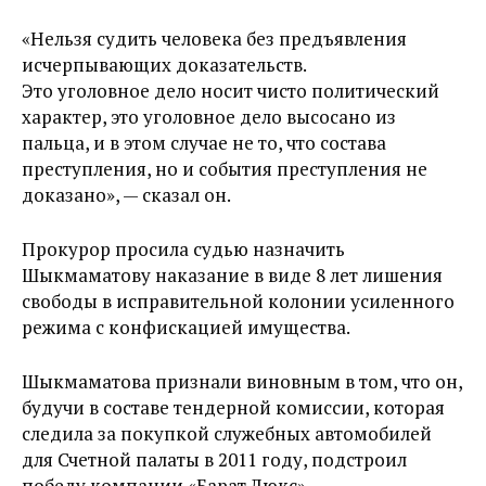
«Нельзя судить человека без предъявления
исчерпывающих доказательств.
Это уголовное дело носит чисто политический
характер, это уголовное дело высосано из
пальца, и в этом случае не то, что состава
преступления, но и события преступления не
доказано», — сказал он.
Прокурор просила судью назначить
Шыкмаматову наказание в виде 8 лет лишения
свободы в исправительной колонии усиленного
режима с конфискацией имущества.
Шыкмаматова признали виновным в том, что он,
будучи в составе тендерной комиссии, которая
следила за покупкой служебных автомобилей
для Счетной палаты в 2011 году, подстроил
победу компании «Барат Люкс».