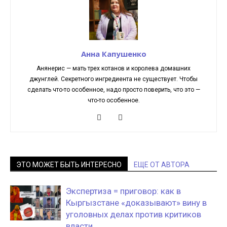
Анна Капушенко
Анянерис — мать трех котанов и королева домашних
джунглей. Секретного ингредиента не существует. Чтобы
сделать что-то особенное, надо просто поверить, что это —
что-то особенное.
ЭТО МОЖЕТ БЫТЬ ИНТЕРЕСНО
ЕЩЕ ОТ АВТОРА
Экспертиза = приговор: как в
Кыргызстане «доказывают» вину в
уголовных делах против критиков
власти