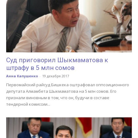
Суд приговорил Шыкмаматова к
штрафу в 5 млн сомов
Анна Капушенко
-
19 декабря 2017
Первомайский райсуд Бишкека оштрафовал оппозиционного
депутата Алмамбета Шыкмаматова на 5 млн сомов. Его
признали виновным в том, что он, будучи в составе
тендерной комиссии...