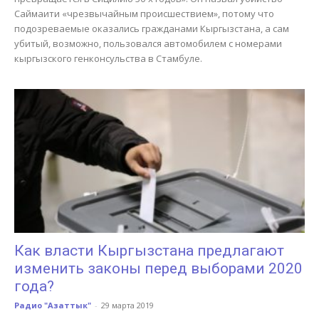
Саймаити «чрезвычайным происшествием», потому что
подозреваемые оказались гражданами Кыргызстана, а сам
убитый, возможно, пользовался автомобилем с номерами
кыргызского генконсульства в Стамбуле.
Как власти Кыргызстана предлагают
изменить законы перед выборами 2020
года?
Радио "Азаттык"
-
29 марта 2019