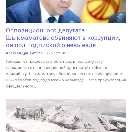
Оппозиционного депутата
Шыкмаматова обвиняют в коррупции,
он под подпиской о невыезде
Александра Титова
-
27 марта 2017
Госкомитет нацбезопасности предъявил депутату
парламента от оппозиционной фракции «Ата Мекен»
Алмамбету Шыкмаматову обвинение по статье «Коррупция».
Шыкмаматов под подпиской о невыезде. После предъявления
официального...