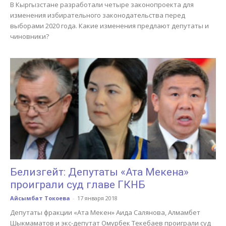
В Кыргызстане разработали четыре законопроекта для
изменения избирательного законодательства перед
выборами 2020 года. Какие изменения предлают депутаты и
чиновники?
Белизгейт: Депутаты «Ата Мекена»
проиграли суд главе ГКНБ
Айсымбат Токоева
-
17 января 2018
Депутаты фракции «Ата Мекен» Аида Салянова, Алмамбет
Шыкмаматов и экс-депутат Омурбек Текебаев проиграли суд