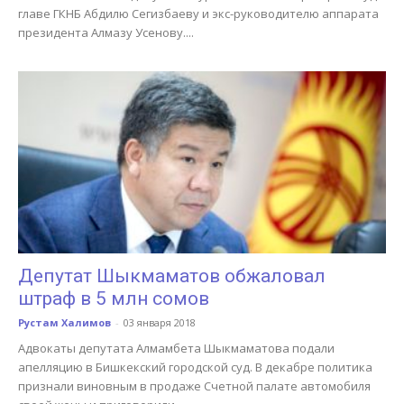
главе ГКНБ Абдилю Сегизбаеву и экс-руководителю аппарата
президента Алмазу Усенову....
Депутат Шыкмаматов обжаловал
штраф в 5 млн сомов
Рустам Халимов
-
03 января 2018
Адвокаты депутата Алмамбета Шыкмаматова подали
апелляцию в Бишкекский городской суд. В декабре политика
признали виновным в продаже Счетной палате автомобиля