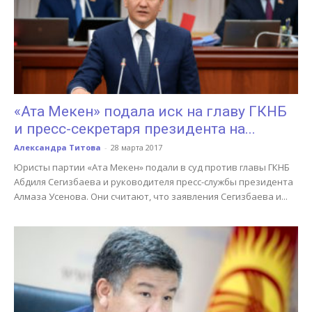
«Ата Мекен» подала иск на главу ГКНБ
и пресс-секретаря президента на...
Александра Титова
-
28 марта 2017
Юристы партии «Ата Мекен» подали в суд против главы ГКНБ
Абдиля Сегизбаева и руководителя пресс-службы президента
Алмаза Усенова. Они считают, что заявления Сегизбаева и...