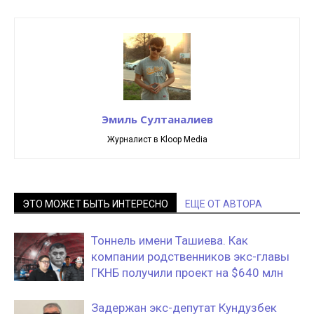
Эмиль Султаналиев
Журналист в Kloop Media
ЭТО МОЖЕТ БЫТЬ ИНТЕРЕСНО
ЕЩЕ ОТ АВТОРА
Тоннель имени Ташиева. Как
компании родственников экс-главы
ГКНБ получили проект на $640 млн
Задержан экс-депутат Кундузбек