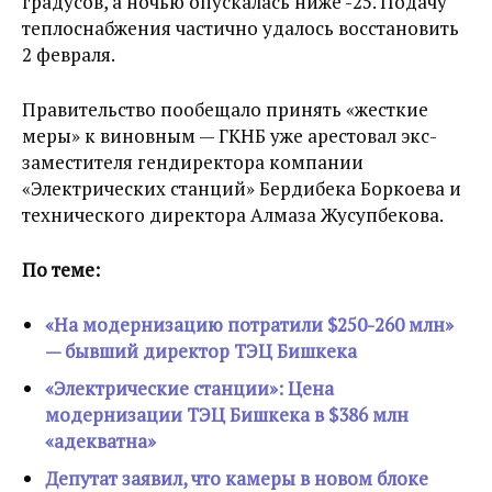
градусов, а ночью опускалась ниже -25. Подачу
теплоснабжения частично удалось восстановить
2 февраля.
Правительство пообещало принять «жесткие
меры» к виновным — ГКНБ уже арестовал экс-
заместителя гендиректора компании
«Электрических станций» Бердибека Боркоева и
технического директора Алмаза Жусупбекова.
По теме:
«На модернизацию потратили $250-260 млн»
— бывший директор ТЭЦ Бишкека
«Электрические станции»: Цена
модернизации ТЭЦ Бишкека в $386 млн
«адекватна»
Депутат заявил, что камеры в новом блоке