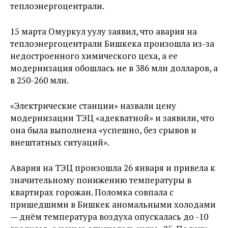
теплоэнергоцентрали.
15 марта Омуркул уулу заявил, что авария на
теплоэнергоцентрали Бишкека произошла из-за
недостроенного химического цеха, а ее
модернизация обошлась не в 386 млн долларов, а
в 250-260 млн.
«Электрические станции» назвали цену
модернизации ТЭЦ «адекватной» и заявили, что
она была выполнена «успешно, без срывов и
внештатных ситуаций».
Авария на ТЭЦ произошла 26 января и привела к
значительному понижению температуры в
квартирах горожан. Поломка совпала с
пришедшими в Бишкек аномальными холодами
— днём температура воздуха опускалась до -10