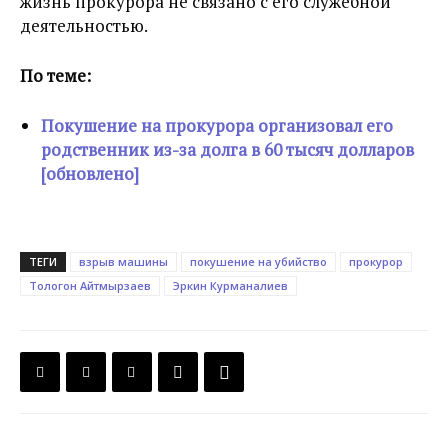
жизнь прокурора не связано с его служебной
деятельностью.
По теме:
Покушение на прокурора организовал его
родственник из-за долга в 60 тысяч долларов
[обновлено]
ТЕГИ
взрыв машины
покушение на убийство
прокурор
Тологон Айтмырзаев
Эркин Курманалиев