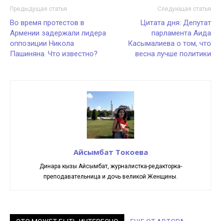
Предыдущая статья
Следующая статья
Во время протестов в
Цитата дня: Депутат
Армении задержали лидера
парламента Аида
оппозиции Никола
Касымалиева о том, что
Пашиняна. Что известно?
весна лучше политики
Айсымбат Токоева
Динара кызы Айсымбат, журналистка-редакторка-
преподавательница и дочь великой Женщины.