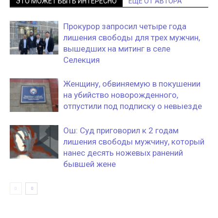
ЭТО МОЖЕТ БЫТЬ ИНТЕРЕСНО
ЕЩЕ ОТ АВТОРА
Прокурор запросил четыре года
лишения свободы для трех мужчин,
вышедших на митинг в селе
Селекция
Женщину, обвиняемую в покушении
на убийство новорожденного,
отпустили под подписку о невыезде
Ош: Суд приговорил к 2 годам
лишения свободы мужчину, который
нанес десять ножевых ранений
бывшей жене