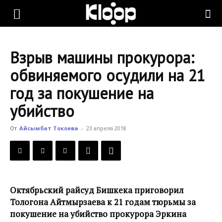
KLOOP.KG
Взрыв машины прокурора:
—
обвиняемого осудили на 21
год за покушение на
Новости
убийство
От
Айсымбат Токоева
-
23 апреля 2018
Кыргызстана
Октябрьский райсуд Бишкека приговорил
Тологона Айтмырзаева к 21 годам тюрьмы за
покушение на убийство прокурора Эркина