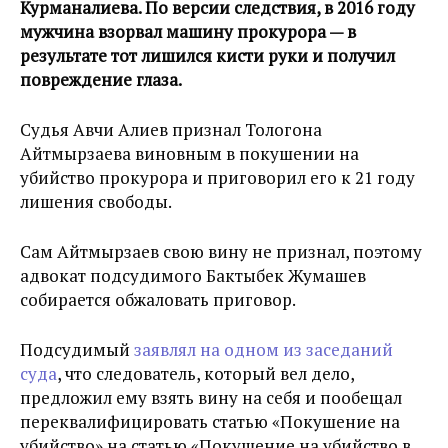
Курманалиева. По версии следствия, в 2016 году
мужчина взорвал машину прокурора — в
результате тот лишился кисти руки и получил
повреждение глаза.
Судья Авчи Алиев признал Тологона
Айтмырзаева виновным в покушении на
убийство прокурора и приговорил его к 21 году
лишения свободы.
Сам Айтмырзаев свою вину не признал, поэтому
адвокат подсудимого Бактыбек Жумашев
собирается обжаловать приговор.
Подсудимый
заявлял на одном из заседаний
суда
, что следователь, который вел дело,
предложил ему взять вину на себя и пообещал
переквалифицировать статью «Покушение на
убийство» на статью «Покушение на убийство в