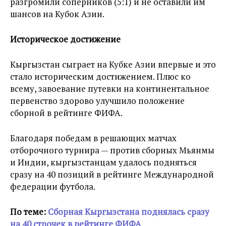
разгромили соперников (5:1) и не оставили им
шансов на Кубок Азии.
Историческое достижение
Кыргызстан сыграет на Кубке Азии впервые и это
стало историческим достижением. Плюс ко
всему, завоевание путевки на континентальное
первенство здорово улучшило положение
сборной в рейтинге ФИФА.
Благодаря победам в решающих матчах
отборочного турнира — против сборных Мьянмы
и Индии, кыргызстанцам удалось подняться
сразу на 40 позиций в рейтинге Международной
федерации футбола.
По теме:
Сборная Кыргызстана поднялась сразу
на 40 строчек в рейтинге ФИФА