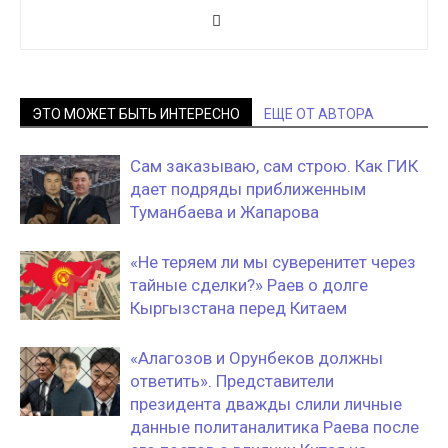
ЭТО МОЖЕТ БЫТЬ ИНТЕРЕСНО
ЕЩЕ ОТ АВТОРА
Сам заказываю, сам строю. Как ГИК
дает подряды приближенным
Туманбаева и Жапарова
«Не теряем ли мы суверенитет через
тайные сделки?» Раев о долге
Кыргызстана перед Китаем
«Алагозов и Орунбеков должны
ответить». Представители
президента дважды слили личные
данные политаналитика Раева после