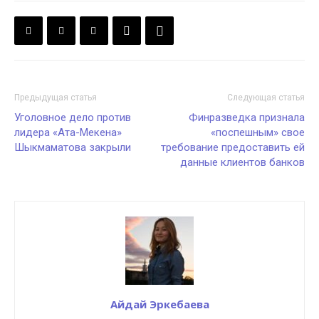
Предыдущая статья
Следующая статья
Уголовное дело против
Финразведка признала
лидера «Ата-Мекена»
«поспешным» свое
Шыкмаматова закрыли
требование предоставить ей
данные клиентов банков
Айдай Эркебаева