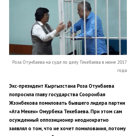
Роза Отунбаева на суде по делу Текебаева в июне 2017
года
Экс-президент Кыргызстана Роза Отунбаева
попросила главу государства Сооронбая
Жээнбекова помиловать бывшего лидера партии
«Ата Мекен» Омурбека Текебаева. При этом сам
осужденный оппозиционер неоднократно
заявлял о том, что не хочет помилования, потому