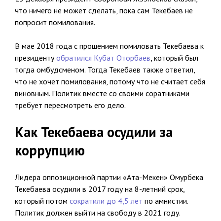
что ничего не может сделать, пока сам Текебаев не
попросит помилования.
В мае 2018 года с прошением помиловать Текебаева к
президенту
обратился Кубат Оторбаев
, который был
тогда омбудсменом. Тогда Текебаев также ответил,
что не хочет помилования, потому что не считает себя
виновным. Политик вместе со своими соратниками
требует пересмотреть его дело.
Как Текебаева осудили за
коррупцию
Лидера оппозиционной партии «Ата-Мекен» Омурбека
Текебаева осудили в 2017 году на 8-летний срок,
который потом
сократили до 4,5 лет
по амнистии.
Политик должен выйти на свободу в 2021 году.