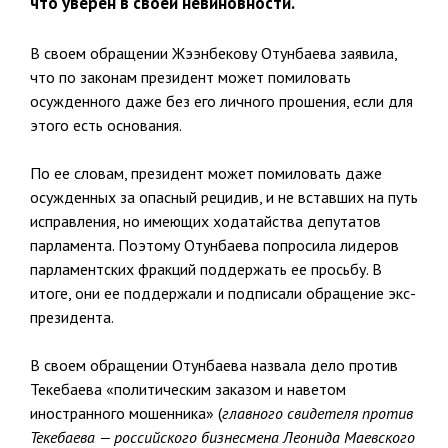
что уверен в своей невиновности.
В своем обращении Жээнбекову Отунбаева заявила,
что по законам президент может помиловать
осужденного даже без его личного прошения, если для
этого есть основания.
По ее словам, президент может помиловать даже
осужденных за опасный рецидив, и не вставших на путь
исправления, но имеющих ходатайства депутатов
парламента. Поэтому Отунбаева попросила лидеров
парламентских фракций поддержать ее просьбу. В
итоге, они ее поддержали и подписали обращение экс-
президента.
В своем обращении Отунбаева назвала дело против
Текебаева «политическим заказом и наветом
иностранного мошенника» (
главного свидетеля против
Текебаева — российского бизнесмена Леонида Маевского