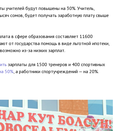
ты учителей будут повышены на 30%. Учитель,
ысяч сомов, будет получать заработную плату свыше
плата в сфере образования составляет 11600
чают от государства помощь в виде льготной ипотеки,
возможно из-за низких зарплат.
ить
зарплаты для 1500 тренеров и 400 спортивных
на 50%
, а работники спортучреждений — на 20%.