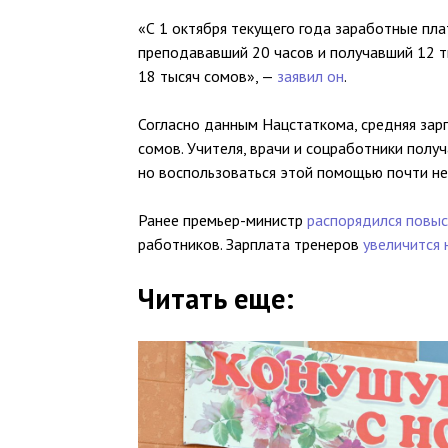
«С 1 октября текущего года заработные пла
преподававший 20 часов и получавший 12 т
18 тысяч сомов», —
заявил он
.
Согласно данным Нацстаткома, средняя зар
сомов. Учителя, врачи и соцработники полу
но воспользоваться этой помощью почти не
Ранее премьер-министр
распорядился повыс
работников. Зарплата тренеров
увеличится 
Читать еще: