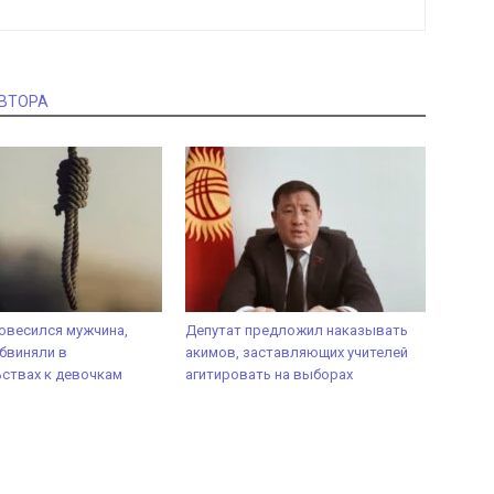
АВТОРА
овесился мужчина,
Депутат предложил наказывать
бвиняли в
акимов, заставляющих учителей
ствах к девочкам
агитировать на выборах