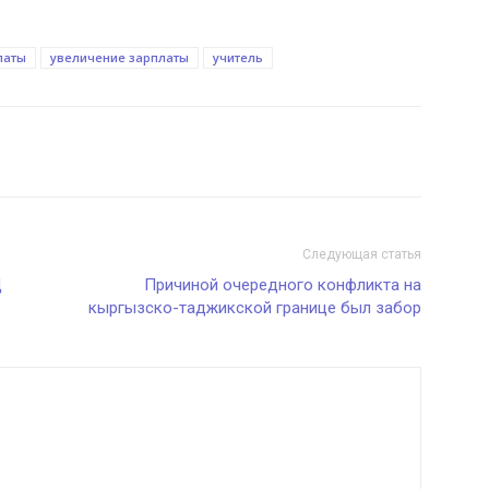
латы
увеличение зарплаты
учитель
Следующая статья
Д
Причиной очередного конфликта на
кыргызско-таджикской границе был забор