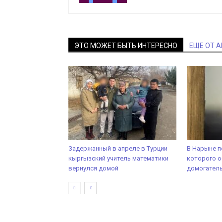
ЭТО МОЖЕТ БЫТЬ ИНТЕРЕСНО
ЕЩЕ ОТ 
Задержанный в апреле в Турции
В Нарыне п
кыргызский учитель математики
которого о
вернулся домой
домогатель