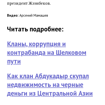
президент Жээнбеков.
Видео:
Арсений Мамашев
Читать подробнее:
Кланы, коррупция и
контрабанда на Шелковом
пути
Как клан Абдукадыр скупал
недвижимость на черные
деньги из Центральной Азии