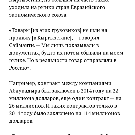
уходила на рынки стран Евразийского
экономического союза.
«Товары [из этих грузовиков] не шли на
продажу [в Кыргызстане], — говорил
Саймаити. — Мы лишь показывали в
документах, будто их потом сбывали на моем
рынке. Но в реальности товар отправляли в
Россию».
Например, контракт между компаниями
Абдукадыра был заключен в 2014 году на 22
миллиона долларов, еще один контракт — на
26 миллионов. И таких контрактов только в
2014 году было заключено на 114 миллионов
долларов.