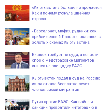
«Кыргызстан» больше не продается.
Как и почему рухнула швейная
отрасль
«Барселона», мафия, рудники: как
приближенный Лапорты оказался в
золотых схемах Кыргызстана
Бишкек требует не суда, а ясности:
спор о медстраховке мигрантов
вышел на площадку ЕАЭС
Кыргызстан подал в суд на Россию
из-за отказа бесплатно лечить
членов семей мигрантов
Путин против ЕАЭС. Как война и
санкции превратили интеграцию в