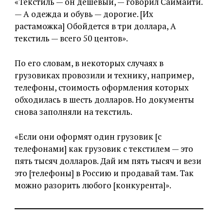
«Текстиль — он дешевый, — говорил Саймаити.
— А одежда и обувь — дорогие. [Их
растаможка] Обойдется в три доллара, А
текстиль — всего 50 центов».
По его словам, в некоторых случаях в
грузовиках провозили и технику, например,
телефоны, стоимость оформления которых
обходилась в шесть долларов. Но документы
снова заполняли на текстиль.
«Если они оформят один грузовик [с
телефонами] как грузовик с текстилем — это
пять тысяч долларов. Дай им пять тысяч и вези
это [телефоны] в Россию и продавай там. Так
можно разорить любого [конкурента]».