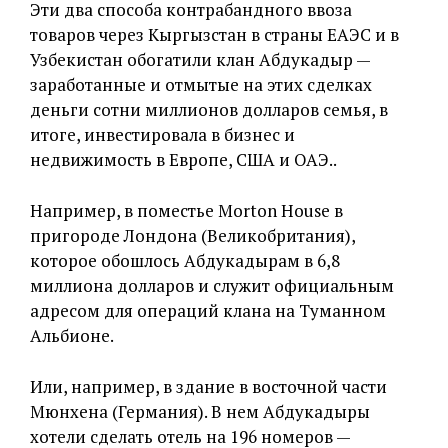
Эти два способа контрабандного ввоза
товаров через Кыргызстан в страны ЕАЭС и в
Узбекистан обогатили клан Абдукадыр —
заработанные и отмытые на этих сделках
деньги сотни миллионов долларов семья, в
итоге, инвестировала в бизнес и
недвижимость в Европе, США и ОАЭ..
Например, в поместье Morton House в
пригороде Лондона (Великобритания),
которое обошлось Абдукадырам в 6,8
миллиона долларов и служит официальным
адресом для операций клана на Туманном
Альбионе.
Или, например, в здание в восточной части
Мюнхена (Германия). В нем Абдукадыры
хотели сделать отель на 196 номеров —