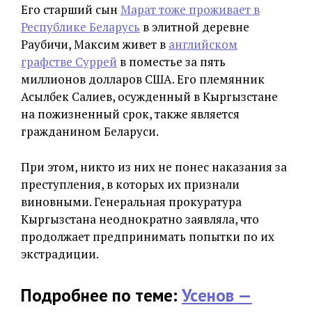
Его старший сын
Марат тоже проживает в
Республике Беларусь
в элитной деревне
Раубичи, Максим живет в
английском
графстве Суррей
в поместье за пять
миллионов долларов США. Его племянник
Асылбек Салиев, осужденный в Кыргызстане
на пожизненный срок, также является
гражданином Беларуси.
При этом, никто из них не понес наказания за
преступления, в которых их признали
виновными. Генеральная прокуратура
Кыргызстана неоднократно заявляла, что
продолжает предпринимать попытки по их
экстрадиции.
Подробнее по теме:
Усенов —