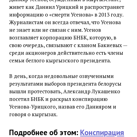
живет как Даниил Урицкий и распространяет
информацию о «смерти Усенова» в 2013 году.
Журналистам он всегда отвечал, что Усенова
не знает или не связан с ним. Усенов
возглавляет корпорацию БНБК, которую, в
свою очередь, связывают с кланом Бакиевых —
среди акционеров действительно есть члены
семьи беглого кыргызского президента.
В день, когда недовольные озвученными
результатами выборов президента белорусы
вышли протестовать, Александр Лукашенко
посетил БНБК и раскрыл конспирацию
Усенова-Урицкого, назвав его Данияром и
говоря о кыргызах.
Подробнее об этом:
Конспирация