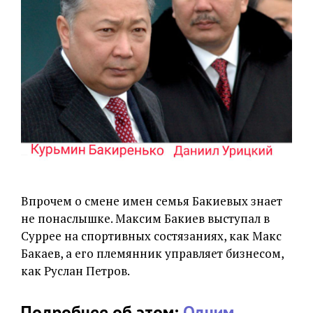
Впрочем о смене имен семья Бакиевых знает
не понаслышке. Максим Бакиев выступал в
Суррее на спортивных состязаниях, как Макс
Бакаев, а его племянник управляет бизнесом,
как Руслан Петров.
Подробнее об этом:
Одним