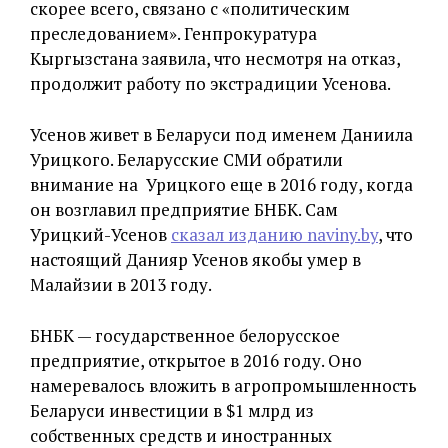
скорее всего, связано с «политическим
преследованием». Генпрокуратура
Кыргызстана заявила, что несмотря на отказ,
продолжит работу по экстрадиции Усенова.
Усенов живет в Беларуси под именем Даниила
Урицкого. Беларусские СМИ обратили
внимание на Урицкого еще в 2016 году, когда
он возглавил предприятие БНБК. Сам
Урицкий-Усенов
сказал изданию naviny.by
, что
настоящий Данияр Усенов якобы умер в
Малайзии в 2013 году.
БНБК — государственное белорусское
предприятие, открытое в 2016 году. Оно
намеревалось вложить в агропромышленность
Беларуси инвестиции в $1 млрд из
собственных средств и иностранных