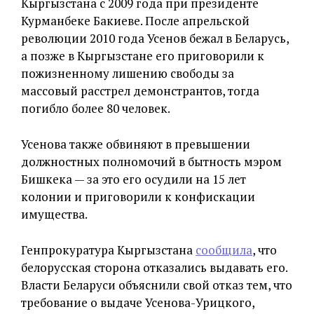
Кыргызстана с 2009 года при президенте
Курманбеке Бакиеве. После апрельской
революции 2010 года Усенов бежал в Беларусь,
а позже в Кыргызстане его приговорили к
пожизненному лишению свободы за
массовый расстрел демонстрантов, тогда
погибло более 80 человек.
Усенова также обвиняют в превышении
должностных полномочий в бытность мэром
Бишкека — за это его осудили на 15 лет
колонии и приговорили к конфискации
имущества.
Генпрокуратура Кыргызстана
сообщила
, что
белорусская сторона отказались выдавать его.
Власти Беларуси объяснили свой отказ тем, что
требование о выдаче Усенова-Урицкого,