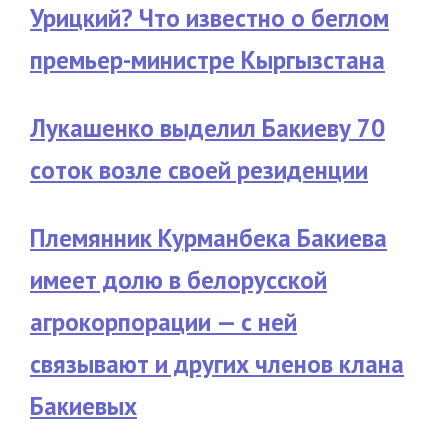
Урицкий? Что известно о беглом
премьер-министре Кыргызстана
Лукашенко выделил Бакиеву 70
соток возле своей резиденции
Племянник Курманбека Бакиева
имеет долю в белорусской
агрокорпорации — с ней
связывают и других членов клана
Бакиевых