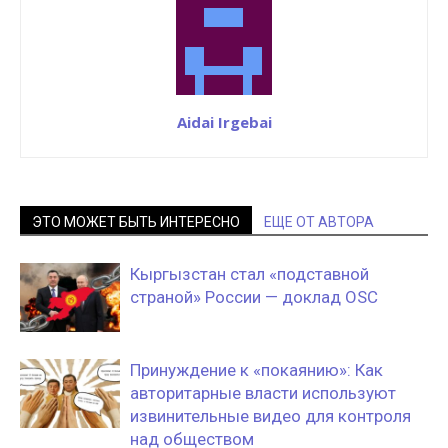
Aidai Irgebai
ЭТО МОЖЕТ БЫТЬ ИНТЕРЕСНО
ЕЩЕ ОТ АВТОРА
Кыргызстан стал «подставной
страной» России — доклад OSC
Принуждение к «покаянию»: Как
авторитарные власти используют
извинительные видео для контроля
над обществом