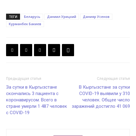
ТЕГИ
Беларусь
Даниил Урицкий
Данияр Усенов
Курманбек Бакиев
Предыдущая статья
Следующая статья
За сутки в Кыргызстане
В Кыргызстане за сутки
скончались 3 пациента с
COVID-19 выявили у 310
коронавирусом. Всего в
человек. Общее число
стране умерли 1 487 человек
заражений достигло 41 069
с COVID-19