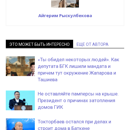
Айгерим Рыскулбекова
ЭТО МОЖЕТ БЫТЬ ИНТЕРЕСНО
ЕЩЕ ОТ АВТОРА
«Ты обидел некоторых людей». Как
депутата БГК лишили мандата и
причем тут окружение Жапарова и
Ташиева
Не оставляйте памперсы на крыше.
Президент о причинах затопления
домов ГИК
Токторбаев остался при делах и
строит дома в Баткене