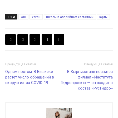
ТЕГИ
Ош
Узген
школы в авврийном состоянии
юрты
Предыдущая статья
Следующая статья
Одним постом: В Бишкеке
В Кыргызстане появится
растет число обращений в
филиал «Института
скорую из-за COVID-19
Гидропроект» — он входит в
состав «РусГидро»