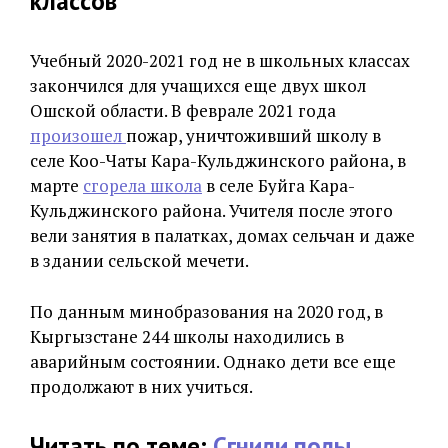
классов
Учебный 2020-2021 год не в школьных классах
закончился для учащихся еще двух школ
Ошской области. В феврале 2021 года
произошел
пожар, уничтоживший школу в
селе Коо-Чаты Кара-Кульджинского района, в
марте
сгорела школа
в селе Буйга Кара-
Кульджинского района. Учителя после этого
вели занятия в палатках, домах сельчан и даже
в здании сельской мечети.
По данным минобразования на 2020 год, в
Кыргызстане 244 школы находились в
аварийным состоянии. Однако дети все еще
продолжают в них учиться.
Читать по теме:
Сгнили полы,