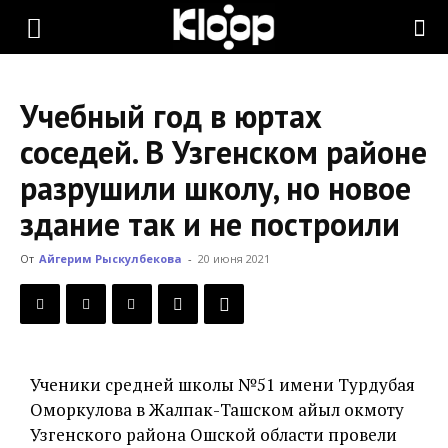
KLOOP.KG
Учебный год в юртах
—
соседей. В Узгенском районе
разрушили школу, но новое
Новости
здание так и не построили
От
Айгерим Рыскулбекова
-
20 июня 2021
Кыргызстана
Ученики средней школы №51 имени Турдубая
Оморкулова в Жалпак-Ташском айыл окмоту
Узгенского района Ошской области провели