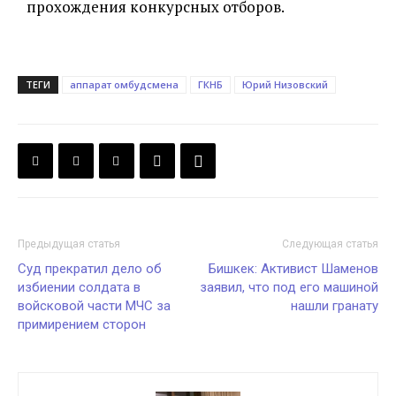
прохождения конкурсных отборов.
ТЕГИ
аппарат омбудсмена
ГКНБ
Юрий Низовский
Предыдущая статья
Следующая статья
Суд прекратил дело об
Бишкек: Активист Шаменов
избиении солдата в
заявил, что под его машиной
войсковой части МЧС за
нашли гранату
примирением сторон