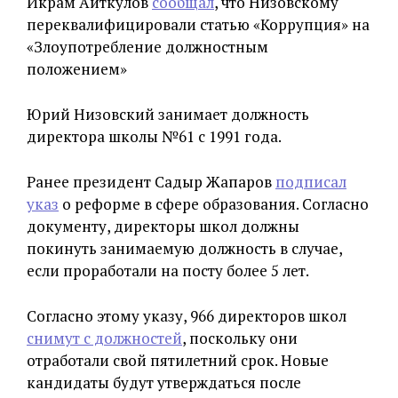
Икрам Айткулов
сообщал
, что Низовскому
переквалифицировали статью «Коррупция» на
«Злоупотребление должностным
положением»
Юрий Низовский занимает должность
директора школы №61 с 1991 года.
Ранее президент Садыр Жапаров
подписал
указ
о реформе в сфере образования. Согласно
документу, директоры школ должны
покинуть занимаемую должность в случае,
если проработали на посту более 5 лет.
Согласно этому указу, 966 директоров школ
снимут с должностей
, поскольку они
отработали свой пятилетний срок. Новые
кандидаты будут утверждаться после