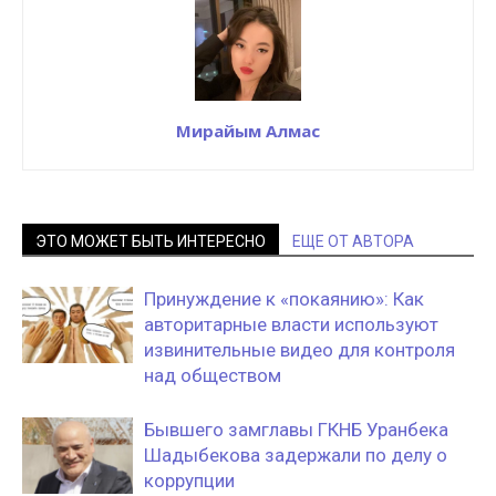
Мирайым Алмас
ЭТО МОЖЕТ БЫТЬ ИНТЕРЕСНО
ЕЩЕ ОТ АВТОРА
Принуждение к «покаянию»: Как
авторитарные власти используют
извинительные видео для контроля
над обществом
Бывшего замглавы ГКНБ Уранбека
Шадыбекова задержали по делу о
коррупции