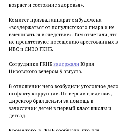
возраст и состояние здоровья».
Комитет призвал аппарат омбудсмена
«воздержаться от популистского пиара и не
вмешиваться в следствие». Там отметили, что
не препятствуют посещению арестованных в
ИВС и СИЗО ГКНБ.
Сотрудники ГКНБ
задержали
Юрия
Низовского вечером 9 августа.
В отношении него возбудили уголовное дело
по факту коррупции. По версии следствия,
директор брал деньги за помощь в
зачислении детей в первый класс школы и
детсад.
Кроме того, в ГКНБ сообщали, что для