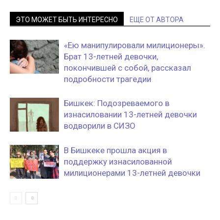
ЭТО МОЖЕТ БЫТЬ ИНТЕРЕСНО
ЕЩЕ ОТ АВТОРА
«Ею манипулировали милиционеры».
Брат 13-летней девочки,
покончившей с собой, рассказал
подробности трагедии
Бишкек: Подозреваемого в
изнасиловании 13-летней девочки
водворили в СИЗО
В Бишкеке прошла акция в
поддержку изнасилованной
милиционерами 13-летней девочки