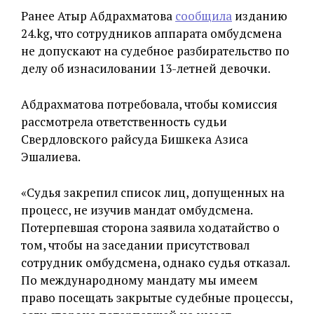
Ранее Атыр Абдрахматова
сообщила
изданию
24.kg, что сотрудников аппарата омбудсмена
не допускают на судебное разбирательство по
делу об изнасиловании 13-летней девочки.
Абдрахматова потребовала, чтобы комиссия
рассмотрела ответственность судьи
Свердловского райсуда Бишкека Азиса
Эшалиева.
«Судья закрепил список лиц, допущенных на
процесс, не изучив мандат омбудсмена.
Потерпевшая сторона заявила ходатайство о
том, чтобы на заседании присутствовал
сотрудник омбудсмена, однако судья отказал.
По международному мандату мы имеем
право посещать закрытые судебные процессы,