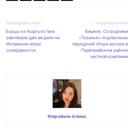
Предыдущая статья
Следующая статья
Борцы из Кыргызстана
Бишкек: Сотрудники
завоевали две медали на
«Тазалык» недовольны
Исламских играх
передачей сбора мусора в
солидарности
Первомайском районе
частной компании
Мирайым Алмас