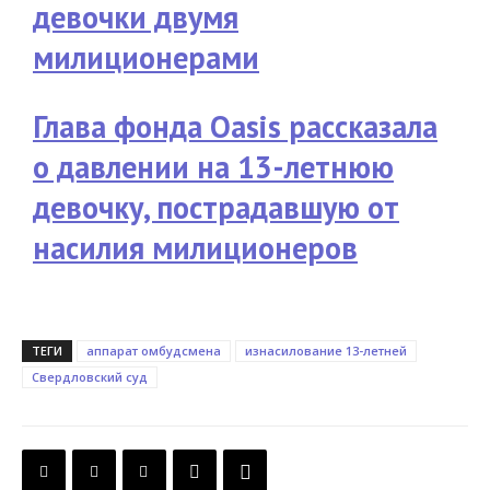
девочки двумя
милиционерами
Глава фонда Oasis рассказала
о давлении на 13-летнюю
девочку, пострадавшую от
насилия милиционеров
ТЕГИ
аппарат омбудсмена
изнасилование 13-летней
Свердловский суд