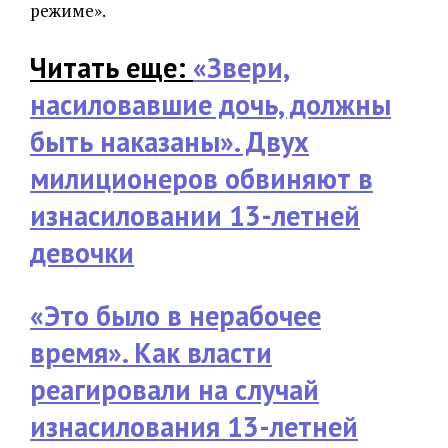
режиме».
Читать еще:
«Звери,
насиловавшие дочь, должны
быть наказаны». Двух
милиционеров обвиняют в
изнасиловании 13-летней
девочки
«Это было в нерабочее
время». Как власти
реагировали на случай
изнасилования 13-летней