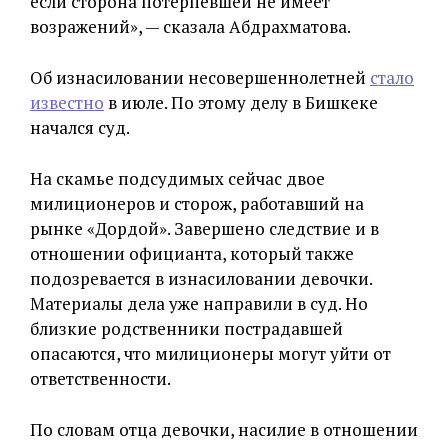
если сторона потерпевшей не имеет
возражений», — сказала Абдрахматова.
Об изнасиловании несовершеннолетней
стало
известно
в июле. По этому делу в Бишкеке
начался суд.
На скамье подсудимых сейчас двое
милиционеров и сторож, работавший на
рынке «Дордой». Завершено следствие и в
отношении официанта, который также
подозревается в изнасиловании девочки.
Материалы дела уже направили в суд. Но
близкие родственники пострадавшей
опасаются, что милиционеры могут уйти от
ответственности.
По словам отца девочки, насилие в отношении