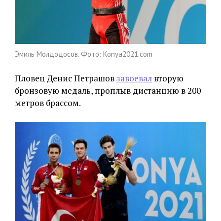
Эмиль Молдодосов. Фото: Konya2021.com
Пловец Денис Петрашов
завоевал
вторую
бронзовую медаль, проплыв дистанцию в 200
метров брассом.