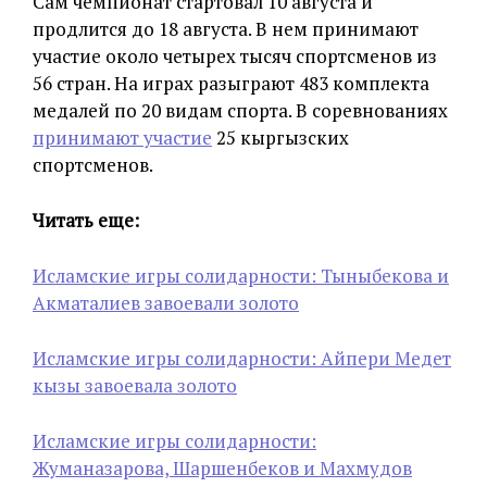
Сам чемпионат стартовал 10 августа и
продлится до 18 августа. В нем принимают
участие около четырех тысяч спортсменов из
56 стран. На играх разыграют 483 комплекта
медалей по 20 видам спорта. В соревнованиях
принимают участие
25 кыргызских
спортсменов.
Читать еще:
Исламские игры солидарности: Тыныбекова и
Акматалиев завоевали золото
Исламские игры солидарности: Айпери Медет
кызы завоевала золото
Исламские игры солидарности:
Жуманазарова, Шаршенбеков и Махмудов