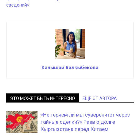
сведений»
Канышай Балкыбекова
ЭТО МОЖЕТ БЫТЬ ИНТЕРЕСНО
ЕЩЕ ОТ АВТОРА
«Не теряем ли мы суверенитет через
тайные сделки?» Раев о долге
Кыргызстана перед Китаем