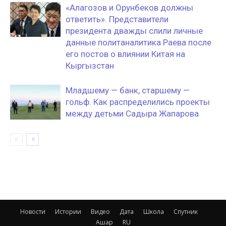
«Алагозов и Орунбеков должны
ответить». Представители
президента дважды слили личные
данные политаналитика Раева после
его постов о влиянии Китая на
Кыргызстан
Младшему — банк, старшему —
гольф. Как распределились проекты
между детьми Садыра Жапарова
Новости
Истории
Видео
Дата
Школа
Спутник
Ашар
RU