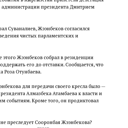
еля администрации президента Дмитрием
зал Суваналиев, Жээнбеков согласился
оведения чистых парламентских и
е этого Жээнбеков собрал в резиденции
оддержать его до отставки. Сообщается, что
а Роза Отунбаева.
энбекова для передачи своего кресла было —
резидента Алмазбека Атамбаева к власти и
им событиям. Кроме того, он продиктовал
 не преследует Сооронбая Жээнбекова?