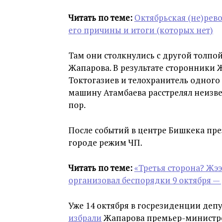
Читать по теме:
Октябрьская (не)рев
его причины и итоги (которых нет)
Там они столкнулись с другой толпо
Жапарова. В результате сторонники
Токтогазиев и телохранитель одного
машину Атамбаева расстрелял неизве
пор.
После событий в центре Бишкека пр
городе режим ЧП.
Читать по теме:
«Третья сторона? Жээ
организовал беспорядки 9 октября — 
Уже 14 октября в госрезиденции деп
избрали
Жапарова премьер-министро