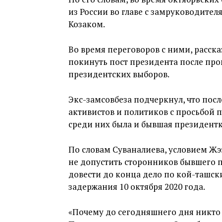
из России во главе с замруководит
Козаком.
Во время переговоров с ними, расска
покинуть пост президента после пр
президентских выборов.
Экс-замсовбеза подчеркнул, что посл
активистов и политиков с просьбой п
среди них была и бывшая президентк
По словам Суваналиева, условием Жэ
не допустить сторонников бывшего п
довести до конца дело по кой-ташск
задержания 10 октября 2020 года.
«Почему до сегодняшнего дня никто