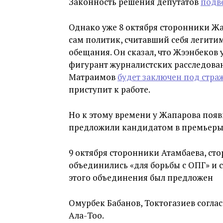
Законность решения депутатов
подв
Однако уже 8 октября сторонники Жа
сам политик, считавший себя легит
обещания. Он сказал, что Жээнбеков 
фигурант журналистских расследова
Матраимов
будет заключен под стра
приступит к работе.
Но к этому времени у Жапарова поя
предложили кандидатом в премьеры 
9 октября сторонники Атамбаева, с
объединились «для борьбы с ОПГ» и 
этого объединения был предложен
Омурбек Бабанов, Токтогазиев согл
Ала-Тоо.