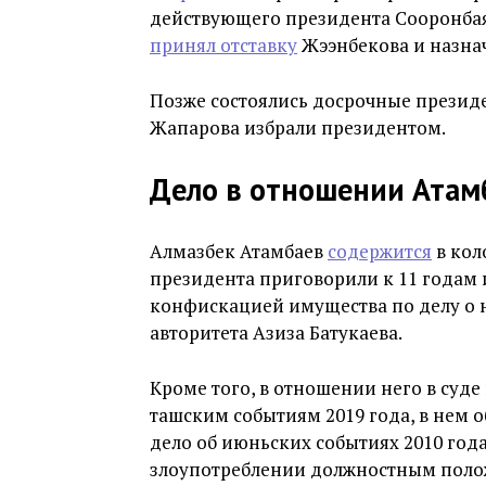
действующего президента Сооронбая
принял отставку
Жээнбекова и назнач
Позже состоялись досрочные президе
Жапарова избрали президентом.
Дело в отношении Атам
Алмазбек Атамбаев
содержится
в кол
президента приговорили к 11 годам 
конфискацией имущества по делу о
авторитета Азиза Батукаева.
Кроме того, в отношении него в суде
ташским событиям 2019 года, в нем 
дело об июньских событиях 2010 год
злоупотреблении должностным поло