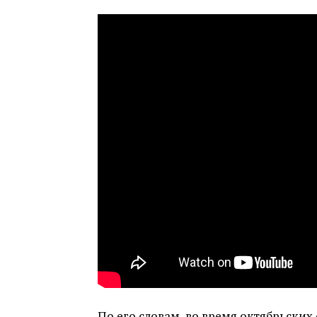
По его словам, во время октябрьских