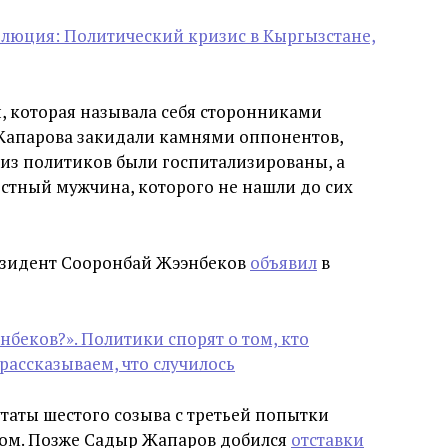
олюция: Политический кризис в Кыргызстане,
й, которая называла себя сторонниками
 Жапарова закидали камнями оппонентов,
 из политиков были госпитализированы, а
стный мужчина, которого не нашли до сих
езидент Сооронбай Жээнбеков
объявил
в
нбеков?». Политики спорят о том, кто
рассказываем, что случилось
утаты шестого созыва с третьей попытки
м. Позже Садыр Жапаров добился
отставки