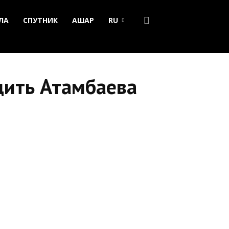
ЛА
СПУТНИК
АШАР
RU
дить Атамбаева