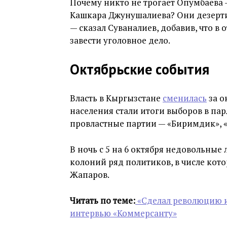
Почему никто не трогает Опумбаева 
Кашкара Джунушалиева? Они дезерти
— сказал Суваналиев, добавив, что 
завести уголовное дело.
Октябрьские события
Власть в Кыргызстане
сменилась
за о
населения стали итоги выборов в па
провластные партии — «Биримдик», 
В ночь с 5 на 6 октября недовольные
колоний ряд политиков, в числе кот
Жапаров.
Читать по теме:
«Сделал революцию и
интервью «Коммерсанту»