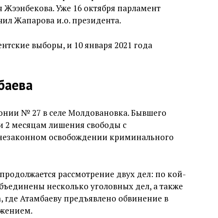
 Жээнбекова. Уже 16 октября парламент
ил Жапарова и.о. президента.
нтские выборы, и 10 января 2021 года
баева
онии № 27 в селе Молдовановка. Бывшего
и 2 месяцам лишения свободы с
 незаконном освобождении криминального
 продолжается рассмотрение двух дел: по кой-
объединены несколько уголовных дел, а также
а, где Атамбаеву предъявлено обвинение в
жением.