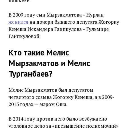
Бишкеке.
В 2009 году сын Мырзакматова – Нурлан
женился
на дочери бывшего депутата Жогорку
Кенеша Искандера Гаипкулова – Гульмире
Гаипкуловой.
Кто такие Мелис
Мырзакматов и Мелис
Турганбаев?
Мелис Мырзакматов был депутатом
четвертого созыва Жогорку Кенеша, а в 2009-
2013 годах — мэром Оша.
В 2014 году против него было возбуждено
уголовное дело за «превышение полномочий»