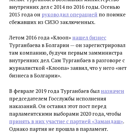
внутренних дел с 2014 по 2016 годы. Осенью
2015 года он
руководил операцией
по поимке
сбежавших из СИЗО заключенных.
Летом 2016 года «Клооп»
нашел бизнес
Турганбаева в Болгарии — он зарегистрировал
там компанию, будучи первым замминистра
внутренних дел. Сам Турганбаев в разговоре с
журналисткой «Клоопа» заявил, что у него «нет
бизнеса в Болгарии».
В феврале 2019 года Турганбаев был
назначен
председателем Госслужбы исполнения
наказаний. Он оставил этот пост перед
парламентскими выборами 2020 года, чтобы
принять в них участие с партией «Замандаш»
.
Однако партия не прошла в парламент.