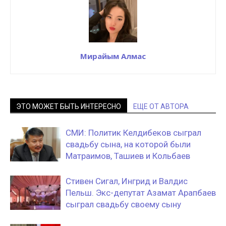
Мирайым Алмас
ЭТО МОЖЕТ БЫТЬ ИНТЕРЕСНО
ЕЩЕ ОТ АВТОРА
СМИ: Политик Келдибеков сыграл
свадьбу сына, на которой были
Матраимов, Ташиев и Кольбаев
Стивен Сигал, Ингрид и Валдис
Пельш. Экс-депутат Азамат Арапбаев
сыграл свадьбу своему сыну