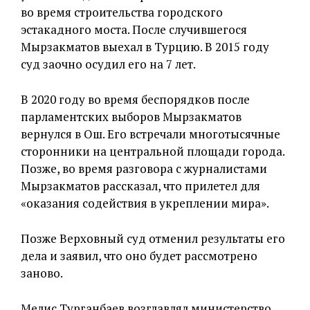
во время строительства городского
эстакадного моста. После случившегося
Мырзакматов выехал в Турцию. В 2015 году
суд заочно осудил его на 7 лет.
В 2020 году во время беспорядков после
парламентских выборов Мырзакматов
вернулся в Ош. Его встречали многотысячные
сторонники на центральной площади города.
Позже, во время разговора с журналистами
Мырзакматов рассказал, что прилетел для
«оказания содействия в укреплении мира».
Позже Верховный суд отменил результаты его
дела и заявил, что оно будет рассмотрено
заново.
Мелис Турганбаев возглавлял министерство