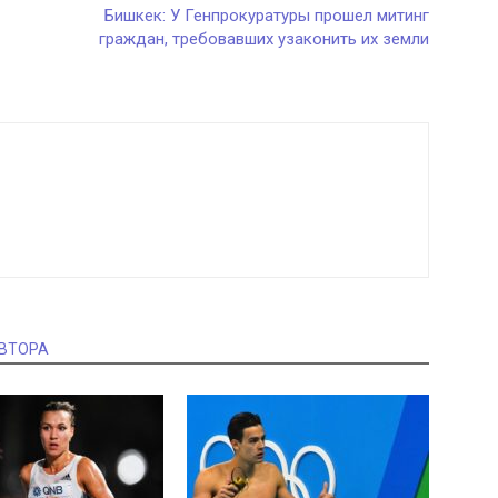
Бишкек: У Генпрокуратуры прошел митинг
граждан, требовавших узаконить их земли
АВТОРА