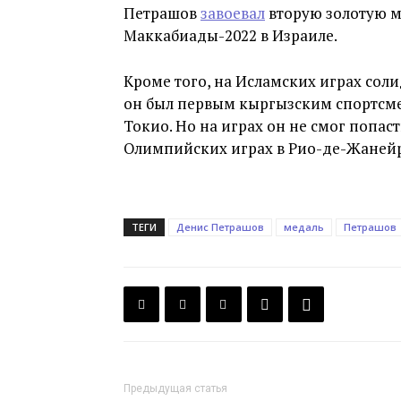
Петрашов
завоевал
вторую золотую м
Маккабиады-2022 в Израиле.
Кроме того, на Исламских играх сол
он был первым кыргызским спортсм
Токио. Но на играх он не смог попаст
Олимпийских играх в Рио-де-Жанейро
ТЕГИ
Денис Петрашов
медаль
Петрашов
Предыдущая статья