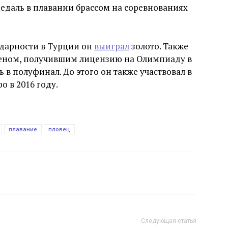
едаль в плавании брассом на соревнованиях
идарности в Турции он
выиграл
золото. Также
еном, получившим лицензию на Олимпиаду в
ь в полуфинал. До этого он также участвовал в
 в 2016 году.
плавание
пловец
Следующая статья