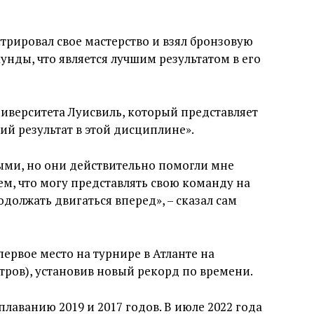
рировал свое мастерство и взял бронзовую
кунды, что является лучшим результатом в его
ниверситета Луисвиль, который представляет
ий результат в этой дисциплине».
ыми, но они действительно помогли мне
тем, что могу представлять свою команду на
одолжать двигаться вперед», – сказал сам
ервое место на турнире в Атланте на
етров), установив новый рекорд по времени.
лаванию 2019 и 2017 годов. В июле 2022 года