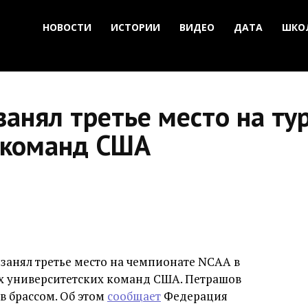
НОВОСТИ
ИСТОРИИ
ВИДЕО
ДАТА
ШКО
анял третье место на ту
 команд США
занял третье место на чемпионате NCAA в
х университетских команд США. Петрашов
в брассом. Об этом
сообщает
Федерация