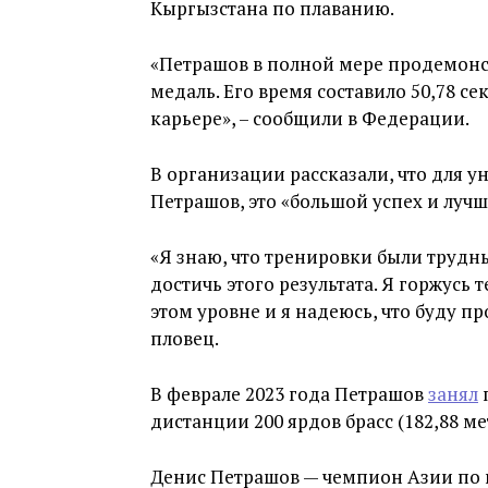
Кыргызстана по плаванию.
«Петрашов в полной мере продемонст
медаль. Его время составило 50,78 се
карьере», – сообщили в Федерации.
В организации рассказали, что для у
Петрашов, это «большой успех и лучш
«Я знаю, что тренировки были трудн
достичь этого результата. Я горжусь 
этом уровне и я надеюсь, что буду пр
пловец.
В феврале 2023 года Петрашов
занял
п
дистанции 200 ярдов брасс (182,88 м
Денис Петрашов — чемпион Азии по п