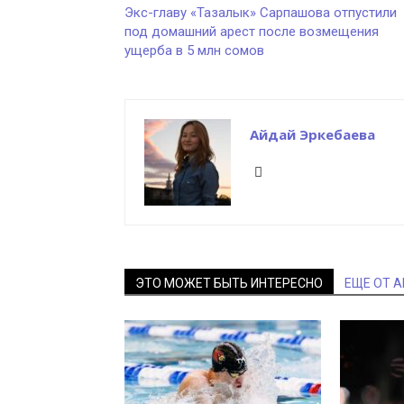
Экс-главу «Тазалык» Сарпашова отпустили
под домашний арест после возмещения
ущерба в 5 млн сомов
Айдай Эркебаева
ЭТО МОЖЕТ БЫТЬ ИНТЕРЕСНО
ЕЩЕ ОТ 